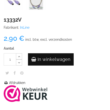
13332V
Fabrikant:
InLine
2,90 €
incl. btw, excl. verzendkosten
Aantal
In winkelwagen
Afdrukken