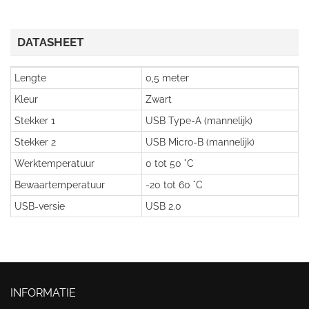
DATASHEET
Lengte
0,5 meter
Kleur
Zwart
Stekker 1
USB Type-A (mannelijk)
Stekker 2
USB Micro-B (mannelijk)
Werktemperatuur
0 tot 50 °C
Bewaartemperatuur
-20 tot 60 °C
USB-versie
USB 2.0
INFORMATIE