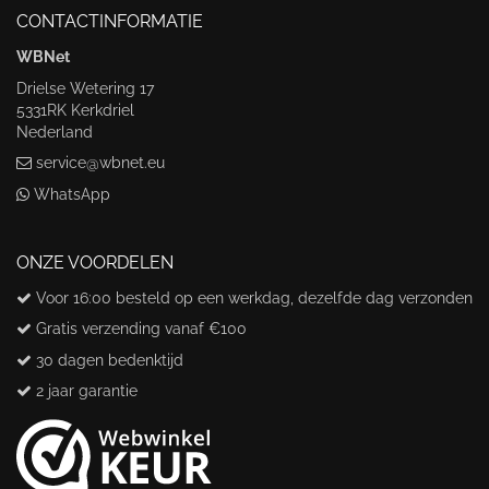
CONTACTINFORMATIE
WBNet
Drielse Wetering 17
5331RK Kerkdriel
Nederland
service@wbnet.eu
WhatsApp
ONZE VOORDELEN
Voor 16:00 besteld op een werkdag, dezelfde dag verzonden
Gratis verzending vanaf €100
30 dagen bedenktijd
2 jaar garantie