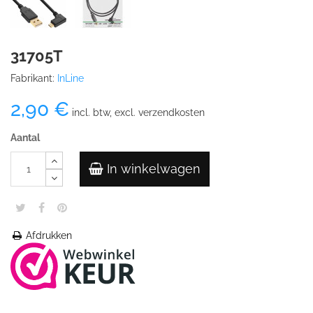
31705T
Fabrikant:
InLine
2,90 €
incl. btw, excl. verzendkosten
Aantal
In winkelwagen
Afdrukken