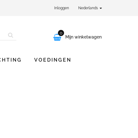
Inloggen
Nederlands
0

Mijn winkelwagen
CHTING
VOEDINGEN