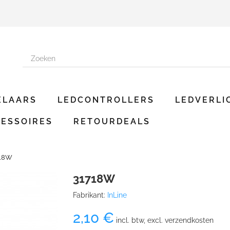
ELAARS
LEDCONTROLLERS
LEDVERLI
ESSOIRES
RETOURDEALS
18W
31718W
Fabrikant:
InLine
2,10 €
incl. btw, excl. verzendkosten