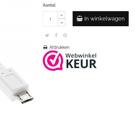
Aantal
In winkelwagen
Afdrukken