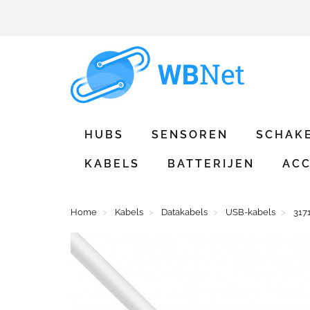
HUBS
SENSOREN
SCHAK
KABELS
BATTERIJEN
ACC
Home
Kabels
Datakabels
USB-kabels
317