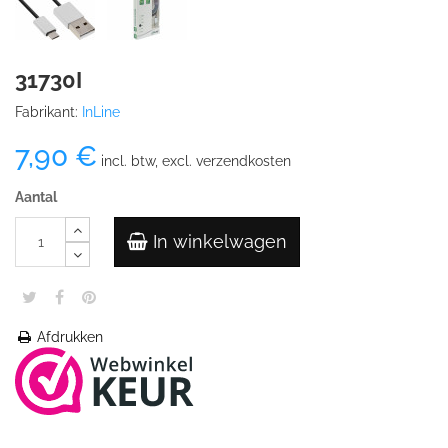
31730I
Fabrikant:
InLine
7,90 €
incl. btw, excl. verzendkosten
Aantal
In winkelwagen
Afdrukken