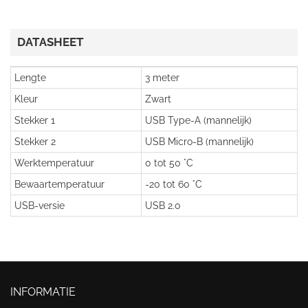
DATASHEET
Lengte
3 meter
Kleur
Zwart
Stekker 1
USB Type-A (mannelijk)
Stekker 2
USB Micro-B (mannelijk)
Werktemperatuur
0 tot 50 °C
Bewaartemperatuur
-20 tot 60 °C
USB-versie
USB 2.0
INFORMATIE