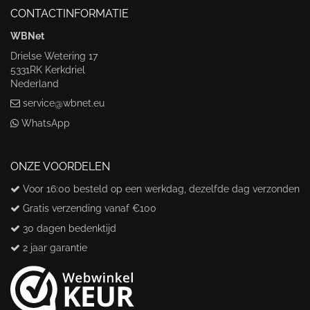
CONTACTINFORMATIE
WBNet
Drielse Wetering 17
5331RK Kerkdriel
Nederland
service@wbnet.eu
WhatsApp
ONZE VOORDELEN
Voor 16:00 besteld op een werkdag, dezelfde dag verzonden
Gratis verzending vanaf €100
30 dagen bedenktijd
2 jaar garantie