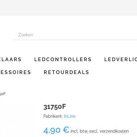
ELAARS
LEDCONTROLLERS
LEDVERLI
ESSOIRES
RETOURDEALS
50F
31750F
Fabrikant:
InLine
4,90 €
incl. btw, excl. verzendkosten