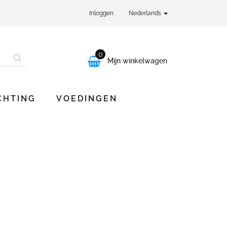
Inloggen
Nederlands
0

Mijn winkelwagen
CHTING
VOEDINGEN