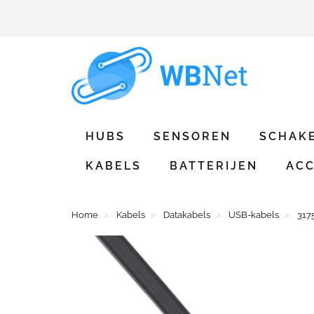
HUBS
SENSOREN
SCHAK
KABELS
BATTERIJEN
ACC
Home
Kabels
Datakabels
USB-kabels
317