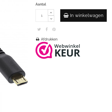
Aantal
In winkelwagen
Afdrukken