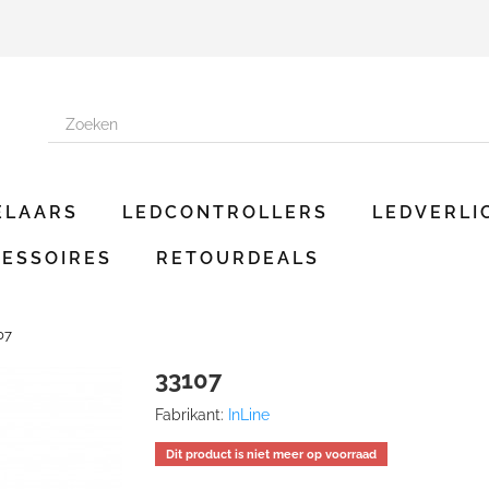
ELAARS
LEDCONTROLLERS
LEDVERLI
ESSOIRES
RETOURDEALS
07
33107
Fabrikant:
InLine
Dit product is niet meer op voorraad