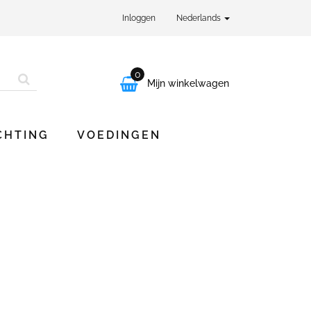
Inloggen
Nederlands
0

Mijn winkelwagen
CHTING
VOEDINGEN