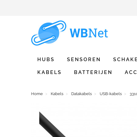
HUBS
SENSOREN
SCHAK
KABELS
BATTERIJEN
ACC
Home
Kabels
Datakabels
USB-kabels
331