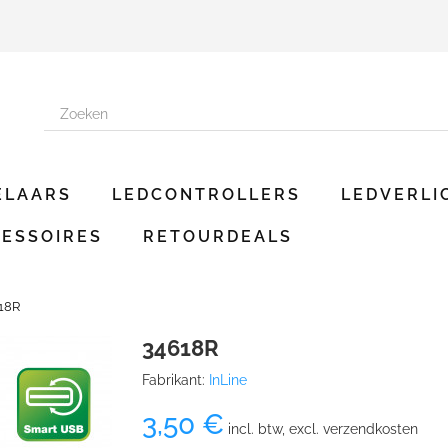
ELAARS
LEDCONTROLLERS
LEDVERLI
ESSOIRES
RETOURDEALS
18R
34618R
Fabrikant:
InLine
3,50 €
incl. btw, excl. verzendkosten