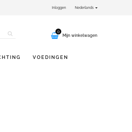
Inloggen
Nederlands
0

Mijn winkelwagen
CHTING
VOEDINGEN