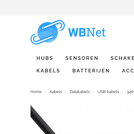
HUBS
SENSOREN
SCHAK
KABELS
BATTERIJEN
ACC
Home
Kabels
Datakabels
USB-kabels
346