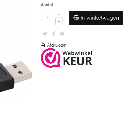
Aantal
In winkelwagen
Afdrukken