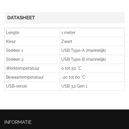
DATASHEET
Lengte
1 meter
Kleur
Zwart
Stekker 1
USB Type-A (mannelijk)
Stekker 2
USB Type-B (mannelijk)
Werktemperatuur
0 tot 50 °C
Bewaartemperatuur
-20 tot 60 °C
USB-versie
USB 3.2 Gen 1
INFORMATIE