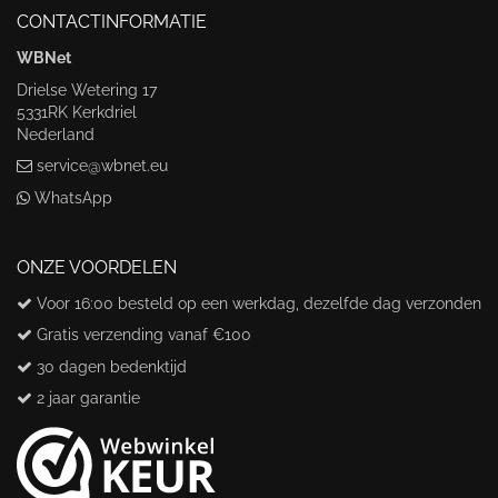
CONTACTINFORMATIE
WBNet
Drielse Wetering 17
5331RK Kerkdriel
Nederland
service@wbnet.eu
WhatsApp
ONZE VOORDELEN
Voor 16:00 besteld op een werkdag, dezelfde dag verzonden
Gratis verzending vanaf €100
30 dagen bedenktijd
2 jaar garantie