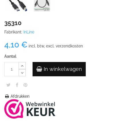
35310
Fabrikant:
InLine
4,10 €
incl. btw, excl. verzendkosten
Aantal
In winkelwagen
Afdrukken