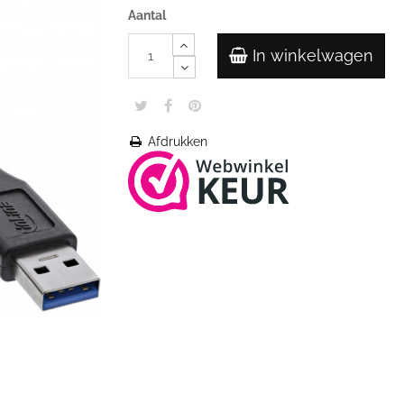
Aantal
In winkelwagen
Afdrukken