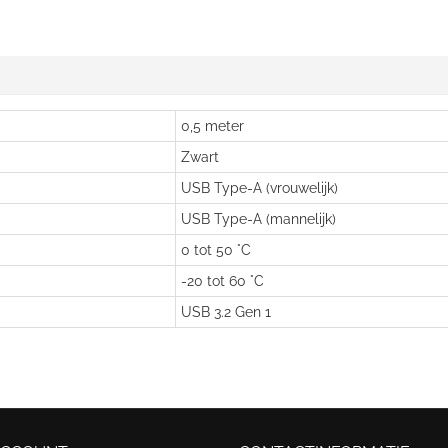
0,5 meter
Zwart
USB Type-A (vrouwelijk)
USB Type-A (mannelijk)
0 tot 50 °C
-20 tot 60 °C
USB 3.2 Gen 1