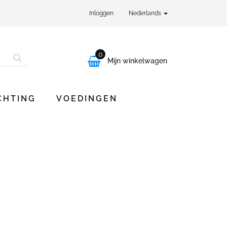
Inloggen
Nederlands
0

Mijn winkelwagen
CHTING
VOEDINGEN