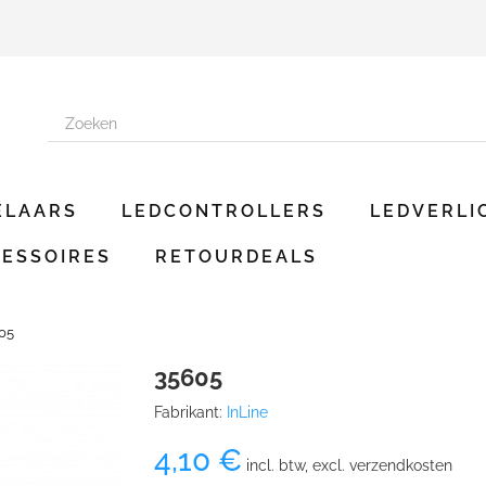
ELAARS
LEDCONTROLLERS
LEDVERLI
ESSOIRES
RETOURDEALS
05
35605
Fabrikant:
InLine
4,10 €
incl. btw, excl. verzendkosten