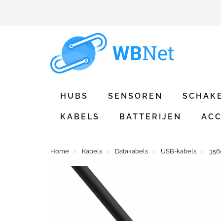
HUBS
SENSOREN
SCHAK
KABELS
BATTERIJEN
ACC
Home
Kabels
Datakabels
USB-kabels
356