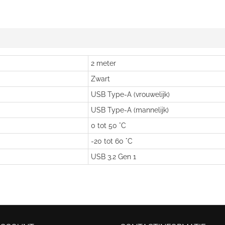
2 meter
Zwart
USB Type-A (vrouwelijk)
USB Type-A (mannelijk)
0 tot 50 °C
-20 tot 60 °C
USB 3.2 Gen 1