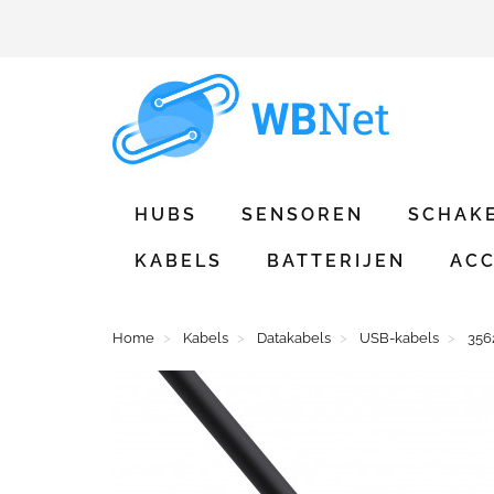
HUBS
SENSOREN
SCHAK
KABELS
BATTERIJEN
ACC
Home
Kabels
Datakabels
USB-kabels
356