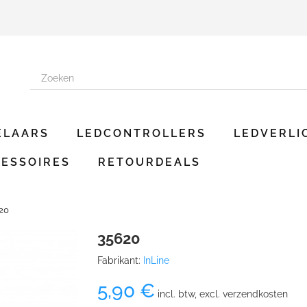
ELAARS
LEDCONTROLLERS
LEDVERLI
ESSOIRES
RETOURDEALS
20
35620
Fabrikant:
InLine
5,90 €
incl. btw, excl. verzendkosten