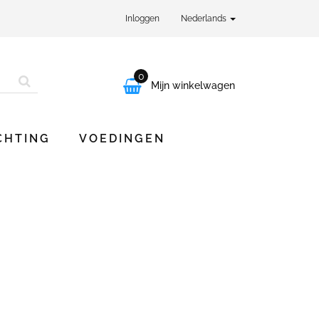
Inloggen
Nederlands
0

Mijn winkelwagen
CHTING
VOEDINGEN