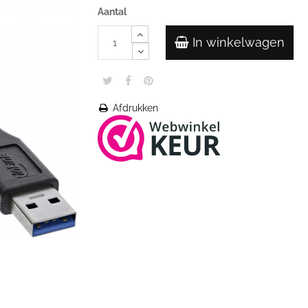
Aantal
In winkelwagen
Afdrukken