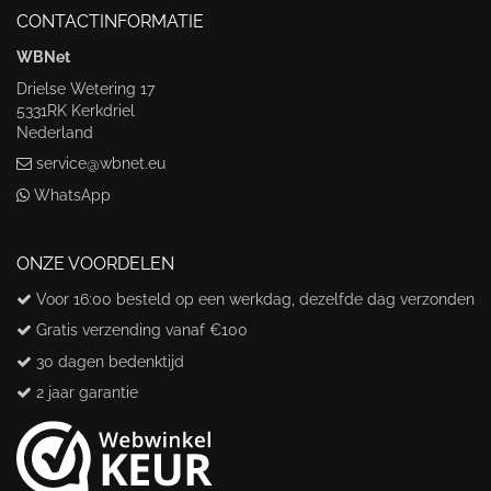
CONTACTINFORMATIE
WBNet
Drielse Wetering 17
5331RK Kerkdriel
Nederland
service@wbnet.eu
WhatsApp
ONZE VOORDELEN
Voor 16:00 besteld op een werkdag, dezelfde dag verzonden
Gratis verzending vanaf €100
30 dagen bedenktijd
2 jaar garantie