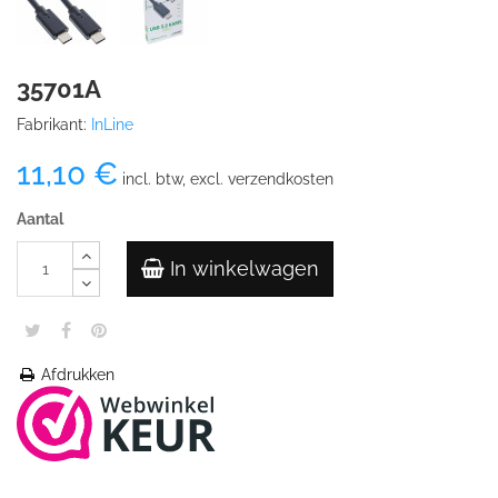
35701A
Fabrikant:
InLine
11,10 €
incl. btw, excl. verzendkosten
Aantal
In winkelwagen
Afdrukken