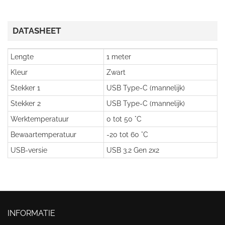
DATASHEET
Lengte
1 meter
Kleur
Zwart
Stekker 1
USB Type-C (mannelijk)
Stekker 2
USB Type-C (mannelijk)
Werktemperatuur
0 tot 50 °C
Bewaartemperatuur
-20 tot 60 °C
USB-versie
USB 3.2 Gen 2x2
INFORMATIE