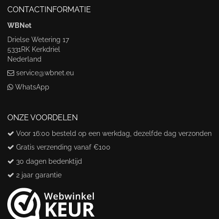
CONTACTINFORMATIE
WBNet
Drielse Wetering 17
5331RK Kerkdriel
Nederland
service@wbnet.eu
WhatsApp
ONZE VOORDELEN
Voor 16:00 besteld op een werkdag, dezelfde dag verzonden
Gratis verzending vanaf €100
30 dagen bedenktijd
2 jaar garantie