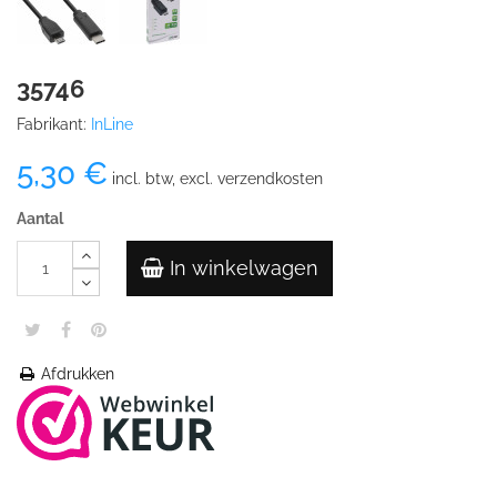
35746
Fabrikant:
InLine
5,30 €
incl. btw, excl. verzendkosten
Aantal
In winkelwagen
Afdrukken