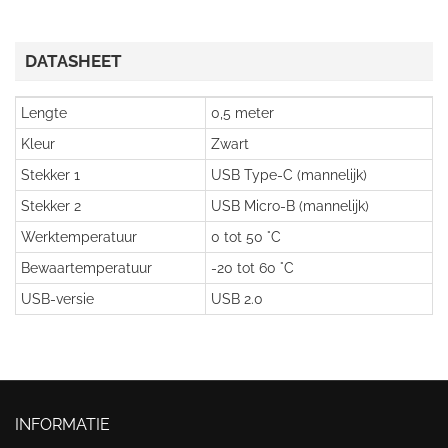
DATASHEET
Lengte
0,5 meter
Kleur
Zwart
Stekker 1
USB Type-C (mannelijk)
Stekker 2
USB Micro-B (mannelijk)
Werktemperatuur
0 tot 50 °C
Bewaartemperatuur
-20 tot 60 °C
USB-versie
USB 2.0
INFORMATIE