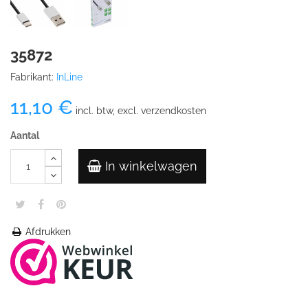
35872
Fabrikant:
InLine
11,10 €
incl. btw, excl. verzendkosten
Aantal
In winkelwagen
Afdrukken