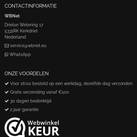
CONTACTINFORMATIE
WBNet
Drielse Wetering 17
5331RK Kerkdriel
Nederland
service@wbnet.eu
WhatsApp
ONZE VOORDELEN
Voor 16:00 besteld op een werkdag, dezelfde dag verzonden
Gratis verzending vanaf €100
30 dagen bedenktijd
2 jaar garantie