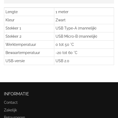
Lengte
1 meter
Kleur
Zwart
Stekker 1
USB Type-A (mannelijk)
Stekker 2
USB Micro-B (mannelijk)
Werktemperatuur
0 tot 50 °C
Bewaartemperatuur
-20 tot 60 °C
USB-versie
USB 2.0
INFORMATIE
Contact
Zakelijk
Retourneren