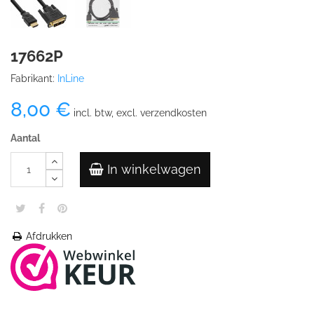
17662P
Fabrikant:
InLine
8,00 €
incl. btw, excl. verzendkosten
Aantal
In winkelwagen
Afdrukken