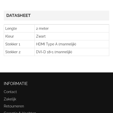
DATASHEET
Lengte
2 meter
Kleur
Zwart
Stekker 1
HDMI Type A (mannelijk)
Stekker 2
DVI-D 18+1 (mannelijk)
INFORMATIE
Contact
Zakelijk
Retourneren