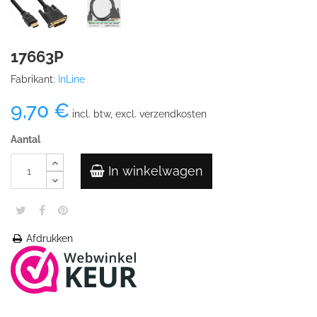
17663P
Fabrikant:
InLine
9,70 €
incl. btw, excl. verzendkosten
Aantal
In winkelwagen
Afdrukken