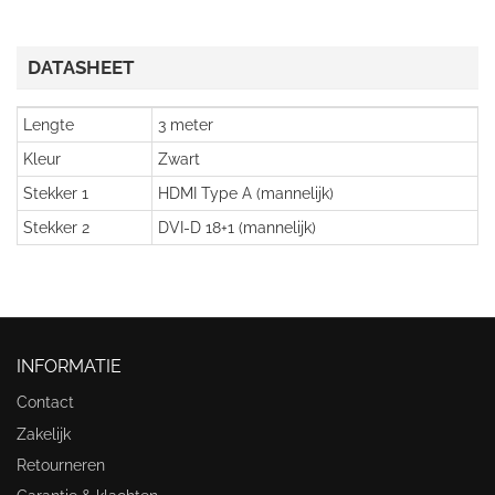
DATASHEET
Lengte
3 meter
Kleur
Zwart
Stekker 1
HDMI Type A (mannelijk)
Stekker 2
DVI-D 18+1 (mannelijk)
INFORMATIE
Contact
Zakelijk
Retourneren