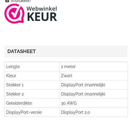
Afdrukken
DATASHEET
Lengte
2 meter
Kleur
Zwart
Stekker 1
DisplayPort (mannelijk)
Stekker 2
DisplayPort (mannelijk)
Geleiderdikte
30 AWG
DisplayPort-versie
DisplayPort 2.0