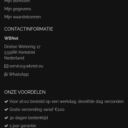
Mijn adressen
Mijn gegevens
Mijn waardebonnen
CONTACTINFORMATIE
WBNet
Drielse Wetering 17
5331RK Kerkdriel
Nederland
service@wbnet.eu
WhatsApp
ONZE VOORDELEN
Voor 16:00 besteld op een werkdag, dezelfde dag verzonden
Gratis verzending vanaf €100
30 dagen bedenktijd
2 jaar garantie