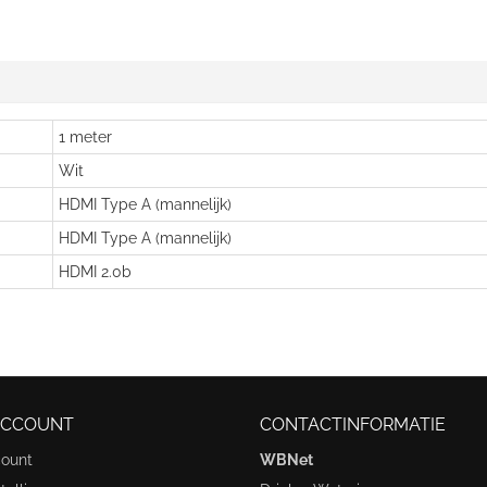
1 meter
Wit
HDMI Type A (mannelijk)
HDMI Type A (mannelijk)
HDMI 2.0b
ACCOUNT
CONTACTINFORMATIE
count
WBNet