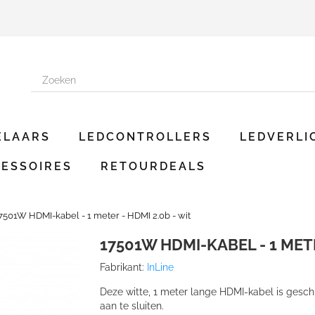
ELAARS
LEDCONTROLLERS
LEDVERLI
ESSOIRES
RETOURDEALS
7501W HDMI-kabel - 1 meter - HDMI 2.0b - wit
17501W HDMI-KABEL - 1 METE
Fabrikant:
InLine
Deze witte, 1 meter lange HDMI-kabel is gesch
aan te sluiten.