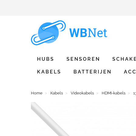
HUBS
SENSOREN
SCHAK
KABELS
BATTERIJEN
ACC
Home
Kabels
Videokabels
HDMI-kabels
1