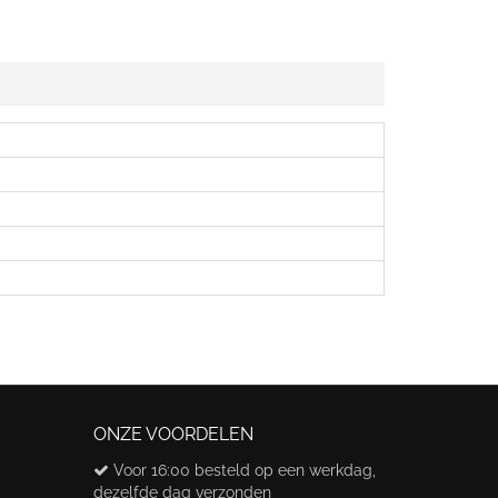
ONZE VOORDELEN
Voor 16:00 besteld op een werkdag,
dezelfde dag verzonden