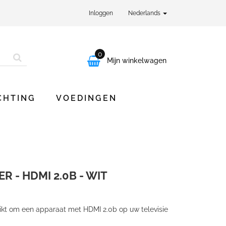
Inloggen
Nederlands
0

Mijn winkelwagen
CHTING
VOEDINGEN
R - HDMI 2.0B - WIT
ikt om een apparaat met HDMI 2.0b op uw televisie