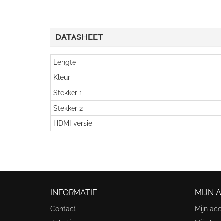
DATASHEET
Lengte
Kleur
Stekker 1
Stekker 2
HDMI-versie
INFORMATIE
MIJN 
Contact
Mijn ac