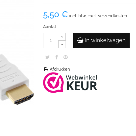
5,50 €
incl. btw, excl. verzendkosten
Aantal
In winkelwagen
Afdrukken