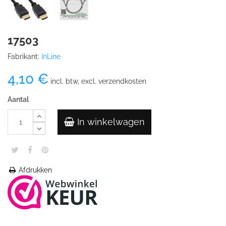
17503
Fabrikant:
InLine
4,10 €
incl. btw, excl. verzendkosten
Aantal
In winkelwagen
Afdrukken