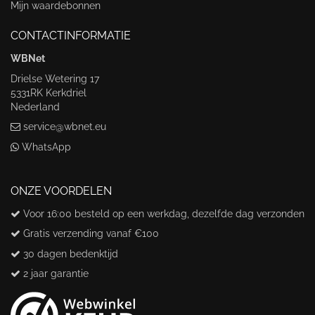
Mijn waardebonnen
CONTACTINFORMATIE
WBNet
Drielse Wetering 17
5331RK Kerkdriel
Nederland
service@wbnet.eu
WhatsApp
ONZE VOORDELEN
Voor 16:00 besteld op een werkdag, dezelfde dag verzonden
Gratis verzending vanaf €100
30 dagen bedenktijd
2 jaar garantie