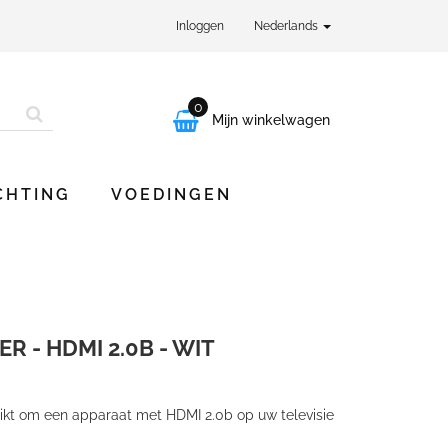
Inloggen
Nederlands
0

Mijn winkelwagen
CHTING
VOEDINGEN
R - HDMI 2.0B - WIT
ikt om een apparaat met HDMI 2.0b op uw televisie