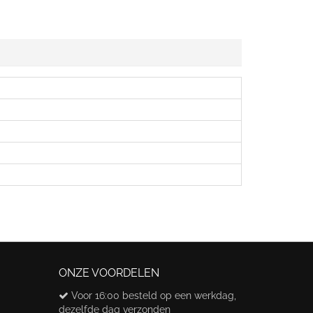
ONZE VOORDELEN
Voor 16:00 besteld op een werkdag,
dezelfde dag verzonden