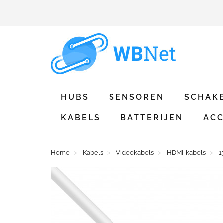
HUBS
SENSOREN
SCHAK
KABELS
BATTERIJEN
ACC
Home
Kabels
Videokabels
HDMI-kabels
1