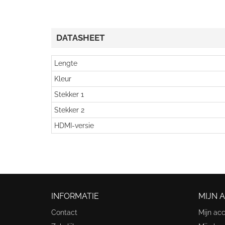
DATASHEET
Lengte
Kleur
Stekker 1
Stekker 2
HDMI-versie
INFORMATIE
MIJN 
Contact
Mijn ac