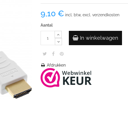
9,10 €
incl. btw, excl. verzendkosten
Aantal
In winkelwagen
Afdrukken