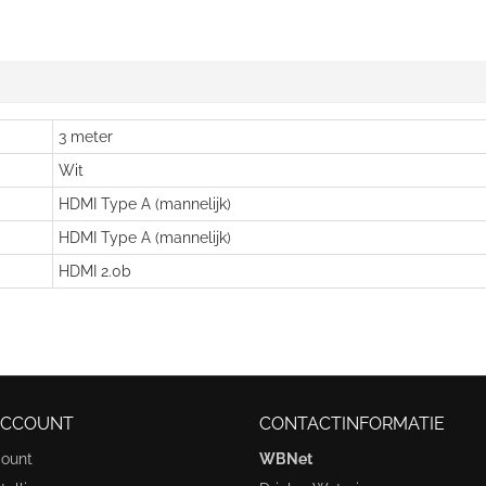
3 meter
Wit
HDMI Type A (mannelijk)
HDMI Type A (mannelijk)
HDMI 2.0b
ACCOUNT
CONTACTINFORMATIE
count
WBNet