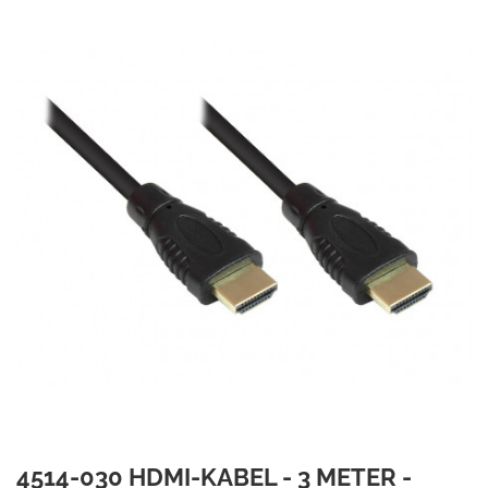
4514-030 HDMI-KABEL - 3 METER -