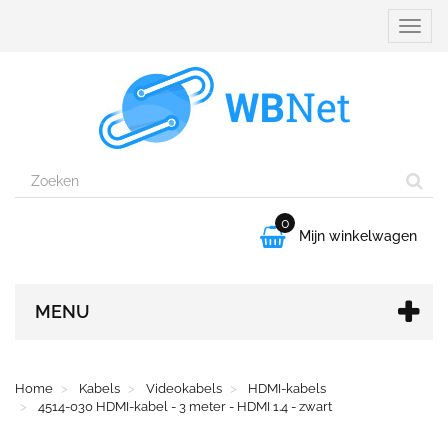
Naviga
aanpa
0

Mijn winkelwagen
MENU
Home
Kabels
Videokabels
HDMI-kabels
4514-030 HDMI-kabel - 3 meter - HDMI 1.4 - zwart