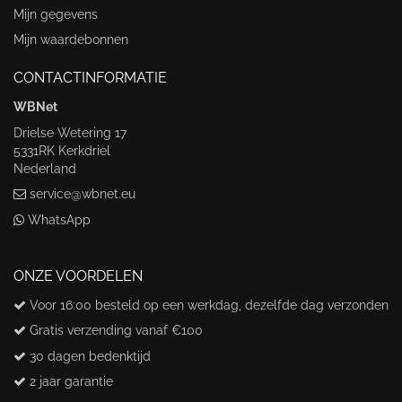
Mijn gegevens
Mijn waardebonnen
CONTACTINFORMATIE
WBNet
Drielse Wetering 17
5331RK Kerkdriel
Nederland
service@wbnet.eu
WhatsApp
ONZE VOORDELEN
Voor 16:00 besteld op een werkdag, dezelfde dag verzonden
Gratis verzending vanaf €100
30 dagen bedenktijd
2 jaar garantie