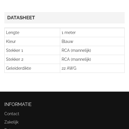
DATASHEET
Lengte
1 meter
Kleur
Blauw
Stekker 1
RCA (mannelijk)
Stekker 2
RCA (mannelijk)
Geleiderdikte
22 AWG
INFORMATIE
Contact
Zakelijk