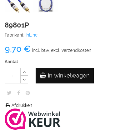
89801P
Fabrikant:
InLine
9,70 €
incl. btw, excl. verzendkosten
Aantal
In winkelwagen
Afdrukken