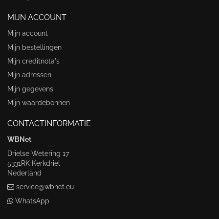
MIJN ACCOUNT
Mijn account
Mijn bestellingen
Mijn creditnota's
Mijn adressen
Mijn gegevens
Mijn waardebonnen
CONTACTINFORMATIE
WBNet
Drielse Wetering 17
5331RK Kerkdriel
Nederland
service@wbnet.eu
WhatsApp