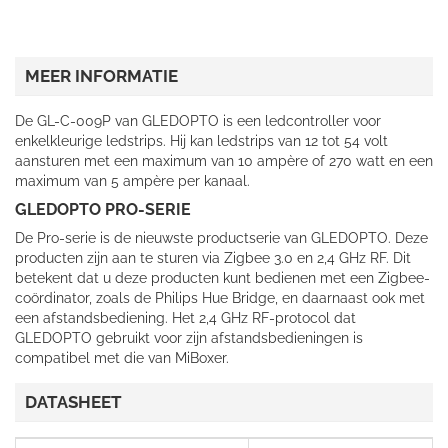
MEER INFORMATIE
De GL-C-009P van GLEDOPTO is een ledcontroller voor
enkelkleurige ledstrips. Hij kan ledstrips van 12 tot 54 volt
aansturen met een maximum van 10 ampère of 270 watt en een
maximum van 5 ampère per kanaal.
GLEDOPTO PRO-SERIE
De Pro-serie is de nieuwste productserie van GLEDOPTO. Deze
producten zijn aan te sturen via Zigbee 3.0 en 2,4 GHz RF. Dit
betekent dat u deze producten kunt bedienen met een Zigbee-
coördinator, zoals de Philips Hue Bridge, en daarnaast ook met
een afstandsbediening. Het 2,4 GHz RF-protocol dat
GLEDOPTO gebruikt voor zijn afstandsbedieningen is
compatibel met die van MiBoxer.
DATASHEET