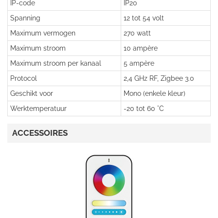
IP-code
IP20
Spanning
12 tot 54 volt
Maximum vermogen
270 watt
Maximum stroom
10 ampère
Maximum stroom per kanaal
5 ampère
Protocol
2,4 GHz RF, Zigbee 3.0
Geschikt voor
Mono (enkele kleur)
Werktemperatuur
-20 tot 60 °C
ACCESSOIRES