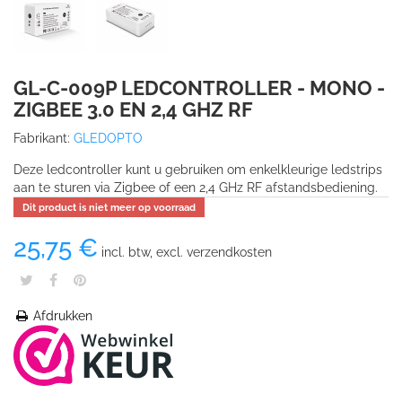
GL-C-009P LEDCONTROLLER - MONO -
ZIGBEE 3.0 EN 2,4 GHZ RF
Fabrikant:
GLEDOPTO
Deze ledcontroller kunt u gebruiken om enkelkleurige ledstrips
aan te sturen via Zigbee of een 2,4 GHz RF afstandsbediening.
Dit product is niet meer op voorraad
25,75 €
incl. btw, excl. verzendkosten
Afdrukken