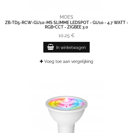
MOES
ZB-TD5-RCW-GU10-MS SLIMME LEDSPOT - GU10 - 4,7 WATT -
RGB+CCT - ZIGBEE 3.0
10,25 €
In winkelwagen
Voeg toe aan vergelijking