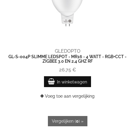
GLEDOPTO
GL-S-004P SLIMME LEDSPOT - MR16 - 4 WATT - RGB+CCT -
ZIGBEE 3.0 EN 2,4 GHZ RF
26,75 €
In winkelwagen
Voeg toe aan vergelijking
Vergelijken (
0
) »