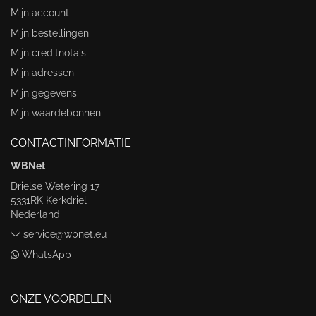
Mijn account
Mijn bestellingen
Mijn creditnota's
Mijn adressen
Mijn gegevens
Mijn waardebonnen
CONTACTINFORMATIE
WBNet
Drielse Wetering 17
5331RK Kerkdriel
Nederland
service@wbnet.eu
WhatsApp
ONZE VOORDELEN