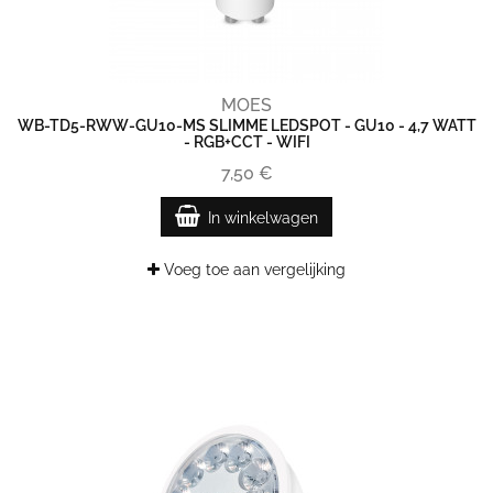
MOES
WB-TD5-RWW-GU10-MS SLIMME LEDSPOT - GU10 - 4,7 WATT
- RGB+CCT - WIFI
7,50 €
In winkelwagen
Voeg toe aan vergelijking