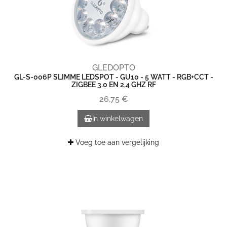
GLEDOPTO
GL-S-006P SLIMME LEDSPOT - GU10 - 5 WATT - RGB+CCT -
ZIGBEE 3.0 EN 2,4 GHZ RF
26,75 €
In winkelwagen
Voeg toe aan vergelijking