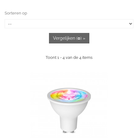
Sorteren op
Vergelijken (
0
) »
Toont 1 - 4 van de 4 items