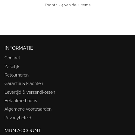
Toont 1 - 4 van de 4 items
INFORMATIE
Contact
Zakelijk
Retourneren
Garantie & klachten
Levertijd & verzendkosten
Betaalmethodes
Algemene voorwaarden
Privacybeleid
MIJN ACCOUNT