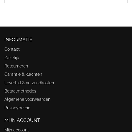
INFORMATIE
Contact
Zakelijk
Retourneren
Garantie & klachten
Levertijd & verzendkosten
Betaalmethodes
Algemene voorwaarden
Privacybeleid
MIJN ACCOUNT
Mijn account