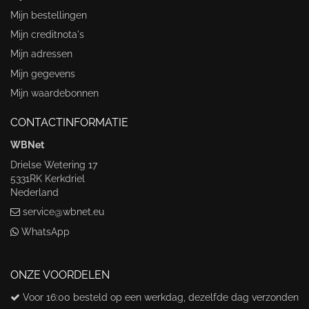
Mijn bestellingen
Mijn creditnota's
Mijn adressen
Mijn gegevens
Mijn waardebonnen
CONTACTINFORMATIE
WBNet
Drielse Wetering 17
5331RK Kerkdriel
Nederland
service@wbnet.eu
WhatsApp
ONZE VOORDELEN
Voor 16:00 besteld op een werkdag, dezelfde dag verzonden