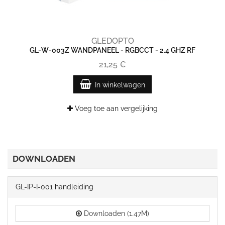
GLEDOPTO
GL-W-003Z WANDPANEEL - RGBCCT - 2,4 GHZ RF
21,25 €
In winkelwagen
Voeg toe aan vergelijking
DOWNLOADEN
GL-IP-I-001 handleiding
Downloaden (1.47M)