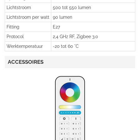
Lichtstroom
500 tot 550 lumen
Lichtstroom per watt
90 lumen
Fitting
E27
Protocol
2,4 GHz RF, Zigbee 3.0
Werktemperatuur
-20 tot 60 °C
ACCESSOIRES