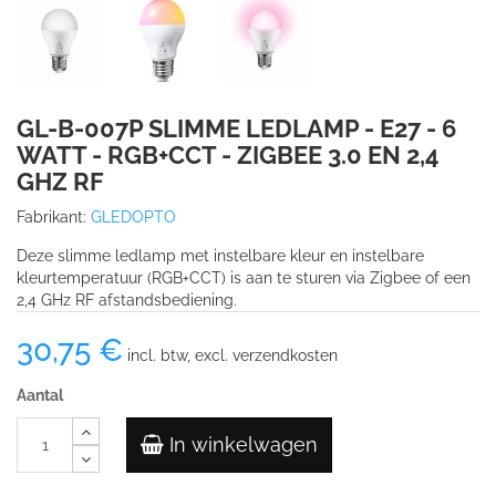
GL-B-007P SLIMME LEDLAMP - E27 - 6
WATT - RGB+CCT - ZIGBEE 3.0 EN 2,4
GHZ RF
Fabrikant:
GLEDOPTO
Deze slimme ledlamp met instelbare kleur en instelbare
kleurtemperatuur (RGB+CCT) is aan te sturen via Zigbee of een
2,4 GHz RF afstandsbediening.
30,75 €
incl. btw, excl. verzendkosten
Aantal
In winkelwagen