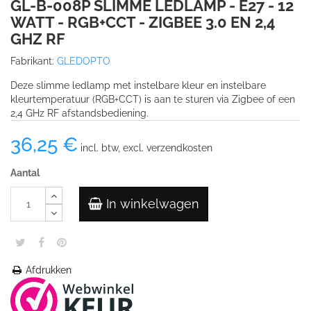
GL-B-008P SLIMME LEDLAMP - E27 - 12
WATT - RGB+CCT - ZIGBEE 3.0 EN 2,4
GHZ RF
Fabrikant:
GLEDOPTO
Deze slimme ledlamp met instelbare kleur en instelbare
kleurtemperatuur (RGB+CCT) is aan te sturen via Zigbee of een
2,4 GHz RF afstandsbediening.
36,25 €
incl. btw, excl. verzendkosten
Aantal
In winkelwagen
Afdrukken