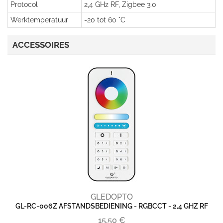
Protocol
2,4 GHz RF, Zigbee 3.0
Werktemperatuur
-20 tot 60 °C
ACCESSOIRES
GLEDOPTO
GL-RC-006Z AFSTANDSBEDIENING - RGBCCT - 2,4 GHZ RF
15,50 €