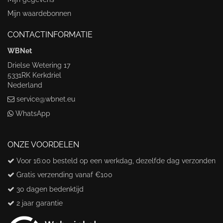
Mijn waardebonnen
CONTACTINFORMATIE
WBNet
Drielse Wetering 17
5331RK Kerkdriel
Nederland
service@wbnet.eu
WhatsApp
ONZE VOORDELEN
Voor 16:00 besteld op een werkdag, dezelfde dag verzonden
Gratis verzending vanaf €100
30 dagen bedenktijd
2 jaar garantie