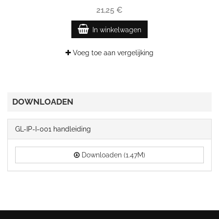
21,25 €
In winkelwagen
Voeg toe aan vergelijking
DOWNLOADEN
GL-IP-I-001 handleiding
Downloaden (1.47M)