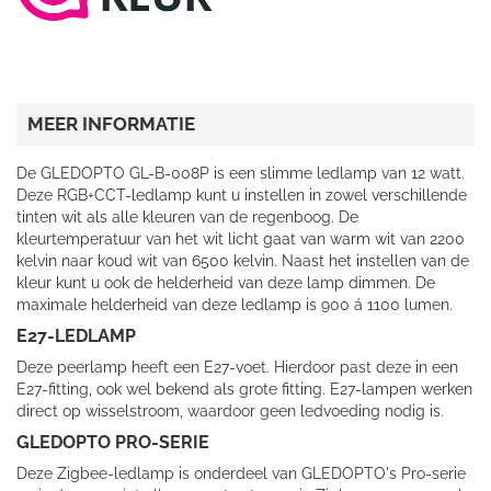
MEER INFORMATIE
De GLEDOPTO GL-B-008P is een slimme ledlamp van 12 watt.
Deze RGB+CCT-ledlamp kunt u instellen in zowel verschillende
tinten wit als alle kleuren van de regenboog. De
kleurtemperatuur van het wit licht gaat van warm wit van 2200
kelvin naar koud wit van 6500 kelvin. Naast het instellen van de
kleur kunt u ook de helderheid van deze lamp dimmen. De
maximale helderheid van deze ledlamp is 900 á 1100 lumen.
E27-LEDLAMP
Deze peerlamp heeft een E27-voet. Hierdoor past deze in een
E27-fitting, ook wel bekend als grote fitting. E27-lampen werken
direct op wisselstroom, waardoor geen ledvoeding nodig is.
GLEDOPTO PRO-SERIE
Deze Zigbee-ledlamp is onderdeel van GLEDOPTO's Pro-serie