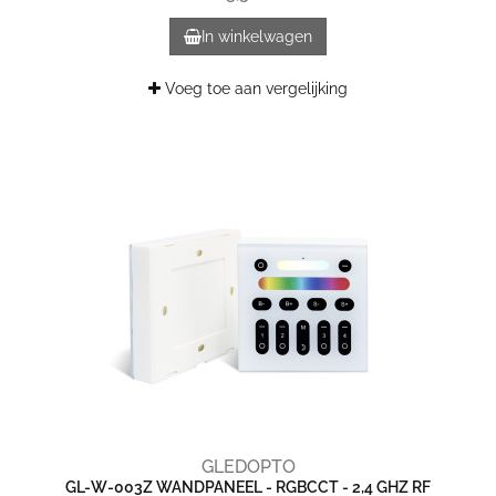
In winkelwagen
Voeg toe aan vergelijking
GLEDOPTO
GL-W-003Z WANDPANEEL - RGBCCT - 2,4 GHZ RF