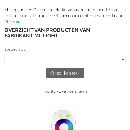
Mi-Light is een Chinees merk dat voornamelijk bekend is om zijn
ledcontrollers. Dit merk heeft zijn naam echter veranderd naar
MiBoxer
.
OVERZICHT VAN PRODUCTEN VAN
FABRIKANT MI-LIGHT
Sorteren op
Vergelijken (
0
) »
Toont 1 - 2 van de 2 items