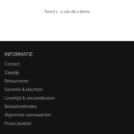
Toont 1 - 2 van de 2 items
INFORMATIE
Contact
Zakelijk
Retourneren
Garantie & klachten
Levertijd & verzendkosten
Betaalmethodes
Algemene voorwaarden
Privacybeleid