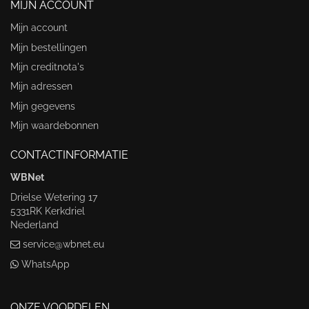
MIJN ACCOUNT
Mijn account
Mijn bestellingen
Mijn creditnota's
Mijn adressen
Mijn gegevens
Mijn waardebonnen
CONTACTINFORMATIE
WBNet
Drielse Wetering 17
5331RK Kerkdriel
Nederland
service@wbnet.eu
WhatsApp
ONZE VOORDELEN