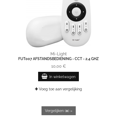
Mi-Light
FUT007 AFSTANDSBEDIENING - CCT - 2,4 GHZ
10,00 €
In winkelwagen
Voeg toe aan vergelijking
Vergelijken (
0
) »