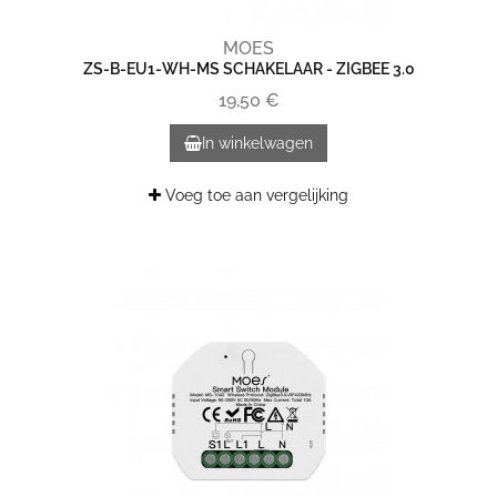
MOES
ZS-B-EU1-WH-MS SCHAKELAAR - ZIGBEE 3.0
19,50 €
In winkelwagen
Voeg toe aan vergelijking