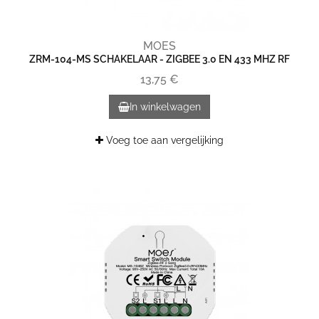
MOES
ZRM-104-MS SCHAKELAAR - ZIGBEE 3.0 EN 433 MHZ RF
13,75 €
In winkelwagen
Voeg toe aan vergelijking