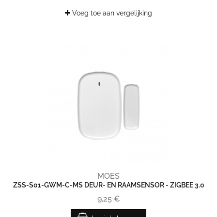
Voeg toe aan vergelijking
MOES
ZSS-S01-GWM-C-MS DEUR- EN RAAMSENSOR - ZIGBEE 3.0
9,25 €