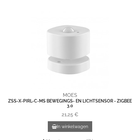
MOES
ZSS-X-PIRL-C-MS BEWEGINGS- EN LICHTSENSOR - ZIGBEE
3.0
21,25 €
In winkelwagen