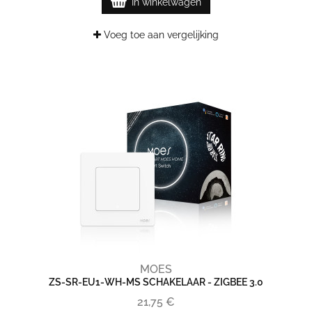
In winkelwagen
Voeg toe aan vergelijking
MOES
ZS-SR-EU1-WH-MS SCHAKELAAR - ZIGBEE 3.0
21,75 €