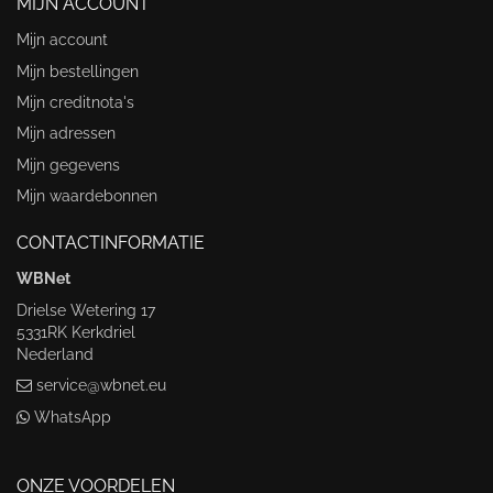
MIJN ACCOUNT
Mijn account
Mijn bestellingen
Mijn creditnota's
Mijn adressen
Mijn gegevens
Mijn waardebonnen
CONTACTINFORMATIE
WBNet
Drielse Wetering 17
5331RK Kerkdriel
Nederland
service@wbnet.eu
WhatsApp
ONZE VOORDELEN