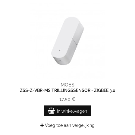
MOES
ZSS-Z-VBR-MS TRILLINGSSENSOR - ZIGBEE 3.0
17,50 €
In winkelwagen
Voeg toe aan vergelijking