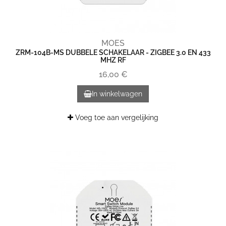
MOES
ZRM-104B-MS DUBBELE SCHAKELAAR - ZIGBEE 3.0 EN 433
MHZ RF
16,00 €
In winkelwagen
Voeg toe aan vergelijking