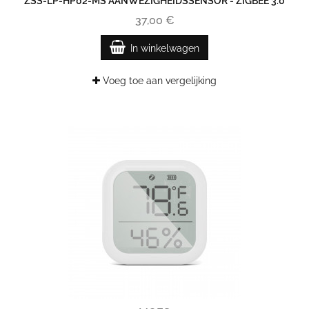
ZSS-LP-HP02-MS AANWEZIGHEIDSSENSOR - ZIGBEE 3.0
37,00 €
In winkelwagen
Voeg toe aan vergelijking