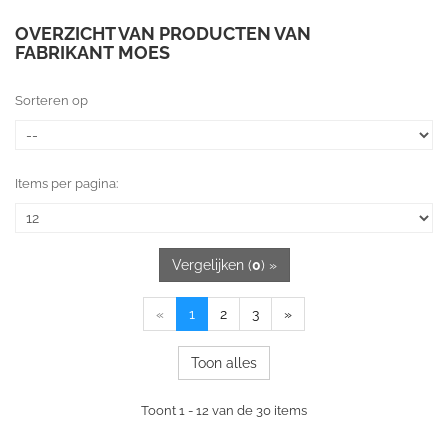
OVERZICHT VAN PRODUCTEN VAN
FABRIKANT MOES
Sorteren op
Items per pagina:
Vergelijken (
0
) »
«
1
2
3
»
Toon alles
Toont 1 - 12 van de 30 items