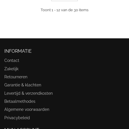
Toont 1 - 12 van de 30 items
INFORMATIE
Contact
Zakelijk
Retourneren
Garantie & klachten
Levertijd & verzendkosten
Betaalmethodes
Algemene voorwaarden
Privacybeleid