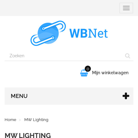
Naviga
aanpa
0

Mijn winkelwagen
MENU
Home
MW Lighting
MW LIGHTING