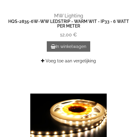
MW Lighting
HQS-2835-6W-WW LEDSTRIP - WARM WIT - IP33 - 6 WATT
PER METER
12,00 €
In winkelwagen
Voeg toe aan vergelijking