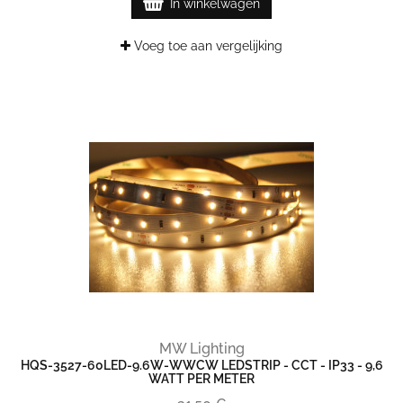
In winkelwagen
Voeg toe aan vergelijking
MW Lighting
HQS-3527-60LED-9.6W-WWCW LEDSTRIP - CCT - IP33 - 9,6
WATT PER METER