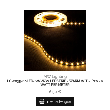
MW Lighting
LC-2835-60LED-6W-WW LEDSTRIP - WARM WIT - IP20 - 6
WATT PER METER
6,50 €
In winkelwagen