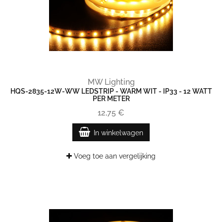
MW Lighting
HQS-2835-12W-WW LEDSTRIP - WARM WIT - IP33 - 12 WATT
PER METER
12,75 €
In winkelwagen
Voeg toe aan vergelijking