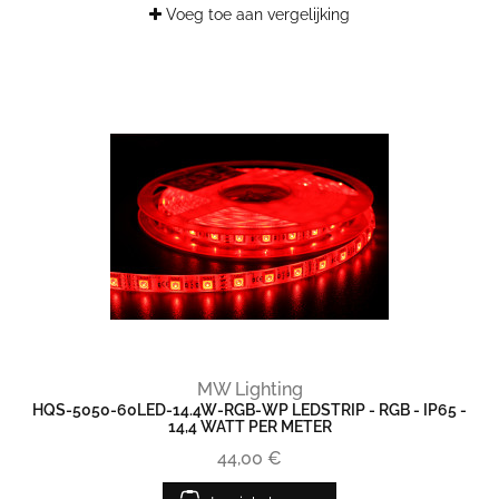
Voeg toe aan vergelijking
MW Lighting
HQS-5050-60LED-14.4W-RGB-WP LEDSTRIP - RGB - IP65 -
14,4 WATT PER METER
44,00 €