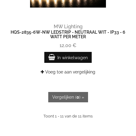
MW Lighting
HQS-2835-6W-NW LEDSTRIP - NEUTRAAL WIT - IP33 - 6
WATT PER METER
12,00 €
In winkelwagen
Voeg toe aan vergelijking
Vergelijken (
0
) »
Toont 1 - 11 van de 11 items