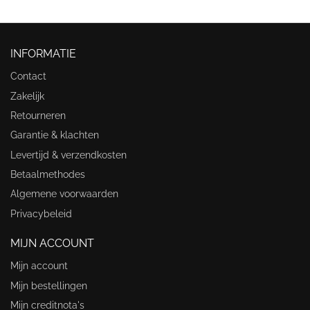
INFORMATIE
Contact
Zakelijk
Retourneren
Garantie & klachten
Levertijd & verzendkosten
Betaalmethodes
Algemene voorwaarden
Privacybeleid
MIJN ACCOUNT
Mijn account
Mijn bestellingen
Mijn creditnota's