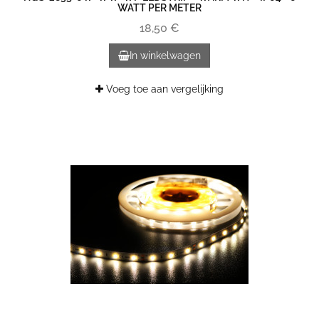
WATT PER METER
18,50 €
In winkelwagen
Voeg toe aan vergelijking