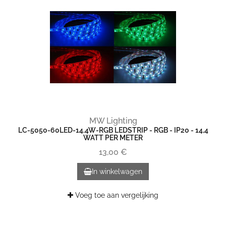
MW Lighting
LC-5050-60LED-14.4W-RGB LEDSTRIP - RGB - IP20 - 14,4
WATT PER METER
13,00 €
In winkelwagen
Voeg toe aan vergelijking