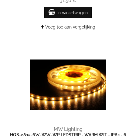
31,50 €
In winkelwagen
Voeg toe aan vergelijking
MW Lighting
HQS-2835-6W-WW-WP LEDSTRIP - WARM WIT - IP64 - 6