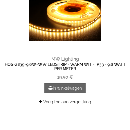
MW Lighting
HQS-2835-9.6W-WW LEDSTRIP - WARM WIT - IP33 - 9,6 WATT
PER METER
19,50 €
In winkelwagen
Voeg toe aan vergelijking