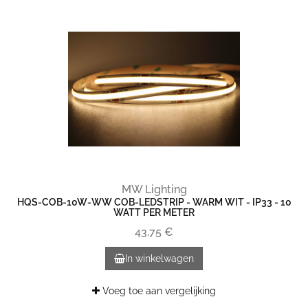
MW Lighting
HQS-COB-10W-WW COB-LEDSTRIP - WARM WIT - IP33 - 10
WATT PER METER
43,75 €
In winkelwagen
Voeg toe aan vergelijking