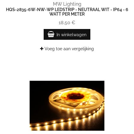
MW Lighting
HQS-2835-6W-NW-WP LEDSTRIP - NEUTRAAL WIT - IP64 - 6
WATT PER METER
18,50 €
In winkelwagen
Voeg toe aan vergelijking