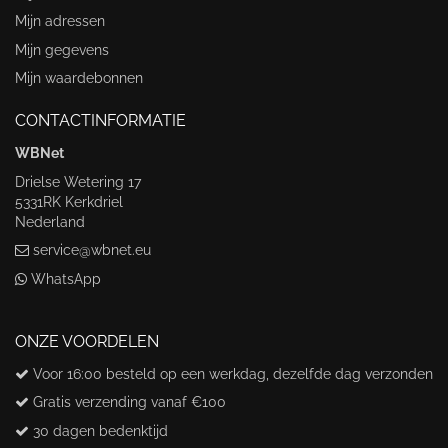
Mijn adressen
Mijn gegevens
Mijn waardebonnen
CONTACTINFORMATIE
WBNet
Drielse Wetering 17
5331RK Kerkdriel
Nederland
service@wbnet.eu
WhatsApp
ONZE VOORDELEN
Voor 16:00 besteld op een werkdag, dezelfde dag verzonden
Gratis verzending vanaf €100
30 dagen bedenktijd