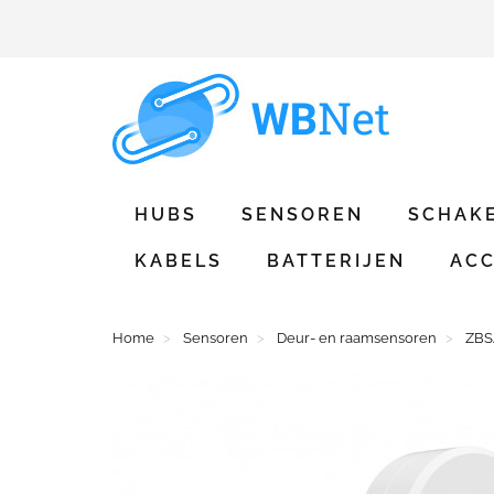
HUBS
SENSOREN
SCHAK
KABELS
BATTERIJEN
ACC
Home
Sensoren
Deur- en raamsensoren
ZBS