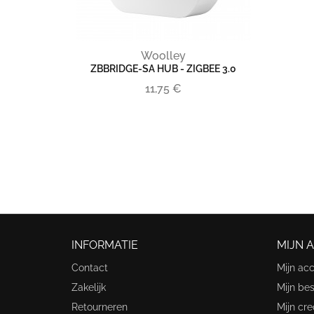
Woolley
ZBBRIDGE-SA HUB - ZIGBEE 3.0
11,75 €
INFORMATIE
MIJN 
Contact
Mijn ac
Zakelijk
Mijn bes
Retourneren
Mijn cre