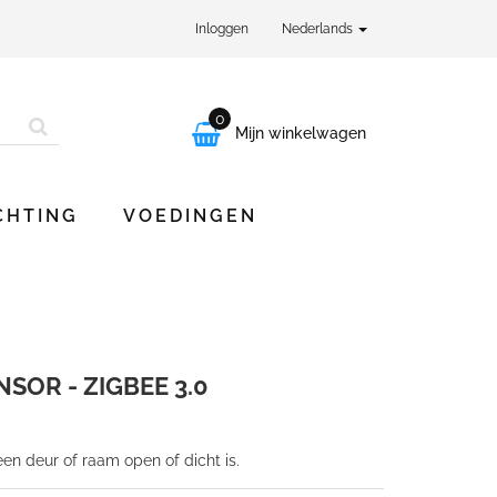
Inloggen
Nederlands
0

Mijn winkelwagen
CHTING
VOEDINGEN
SOR - ZIGBEE 3.0
en deur of raam open of dicht is.