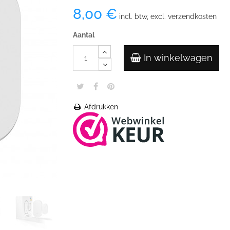
8,00 €
incl. btw, excl. verzendkosten
Aantal
In winkelwagen
Afdrukken