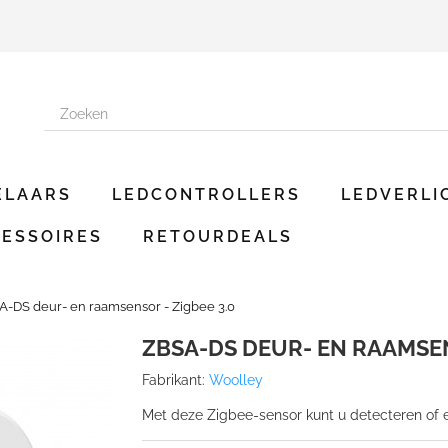
ELAARS
LEDCONTROLLERS
LEDVERLI
ESSOIRES
RETOURDEALS
A-DS deur- en raamsensor - Zigbee 3.0
ZBSA-DS DEUR- EN RAAMSEN
Fabrikant:
Woolley
Met deze Zigbee-sensor kunt u detecteren of e