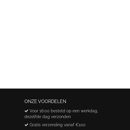
ONZE VOORDELEN
Voor 16:00 besteld op een werkdag,
dezelfde dag verzonden
Gratis verzending vanaf €100