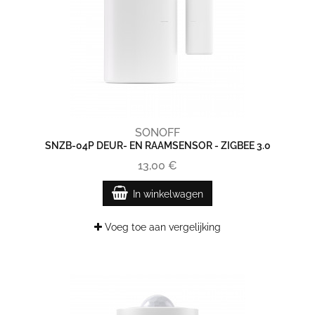
SONOFF
SNZB-04P DEUR- EN RAAMSENSOR - ZIGBEE 3.0
13,00 €
In winkelwagen
Voeg toe aan vergelijking