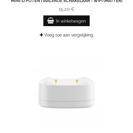
MINI-D POTENTIAALVRIJE SCHAKELAAR - WIFI (MATTER)
15,20 €
In winkelwagen
Voeg toe aan vergelijking