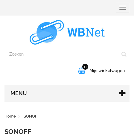
Naviga
aanpa
0

Mijn winkelwagen
MENU
Home
SONOFF
SONOFF