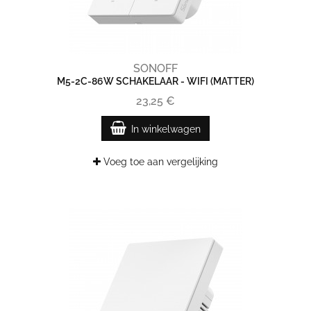
SONOFF
M5-2C-86W SCHAKELAAR - WIFI (MATTER)
23,25 €
In winkelwagen
Voeg toe aan vergelijking