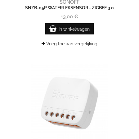
SONOFF
SNZB-05P WATERLEKSENSOR - ZIGBEE 3.0
13,00 €
In winkelwagen
Voeg toe aan vergelijking