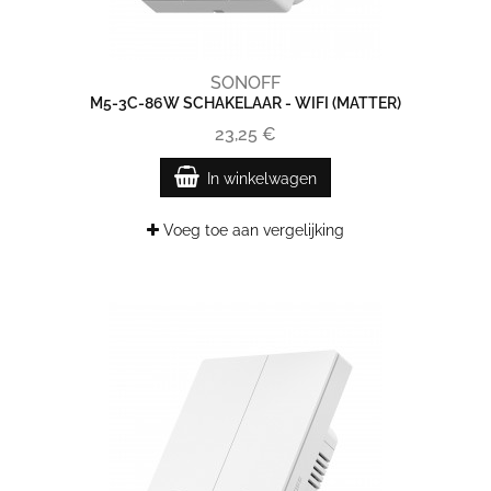
SONOFF
M5-3C-86W SCHAKELAAR - WIFI (MATTER)
23,25 €
In winkelwagen
Voeg toe aan vergelijking