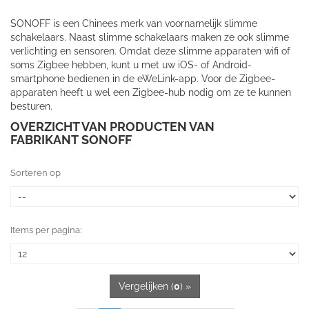
SONOFF is een Chinees merk van voornamelijk slimme
schakelaars. Naast slimme schakelaars maken ze ook slimme
verlichting en sensoren. Omdat deze slimme apparaten wifi of
soms Zigbee hebben, kunt u met uw iOS- of Android-
smartphone bedienen in de eWeLink-app. Voor de Zigbee-
apparaten heeft u wel een Zigbee-hub nodig om ze te kunnen
besturen.
OVERZICHT VAN PRODUCTEN VAN
FABRIKANT SONOFF
Sorteren op
Items per pagina:
Vergelijken (
0
) »