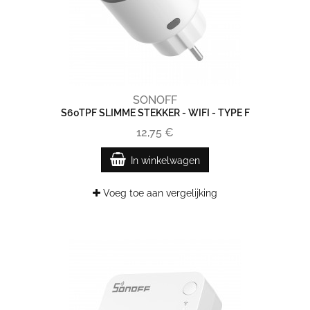
SONOFF
S60TPF SLIMME STEKKER - WIFI - TYPE F
12,75 €
In winkelwagen
Voeg toe aan vergelijking