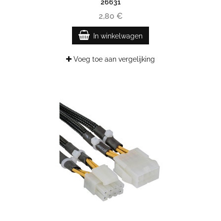
26631
2,80 €
In winkelwagen
Voeg toe aan vergelijking