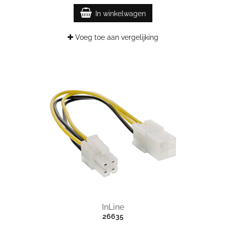
In winkelwagen
Voeg toe aan vergelijking
InLine
26635