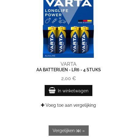
VARTA
AA BATTERIJEN - LR6 - 4 STUKS
2,00 €
In winkelwagen
Voeg toe aan vergelijking
Vergelijken (
0
) »