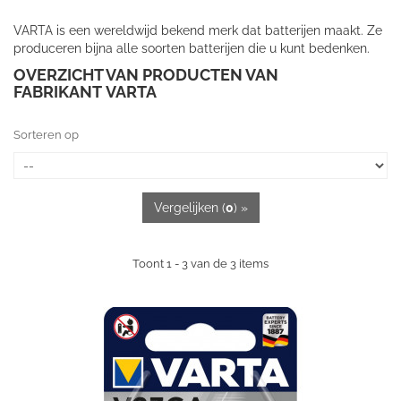
VARTA is een wereldwijd bekend merk dat batterijen maakt. Ze
produceren bijna alle soorten batterijen die u kunt bedenken.
OVERZICHT VAN PRODUCTEN VAN
FABRIKANT VARTA
Sorteren op
Vergelijken (
0
) »
Toont 1 - 3 van de 3 items