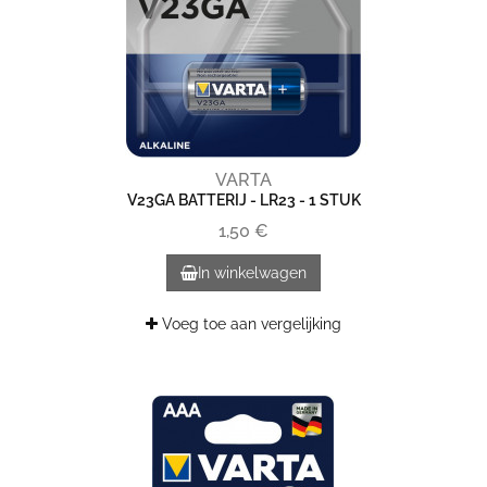
VARTA
V23GA BATTERIJ - LR23 - 1 STUK
1,50 €
In winkelwagen
Voeg toe aan vergelijking