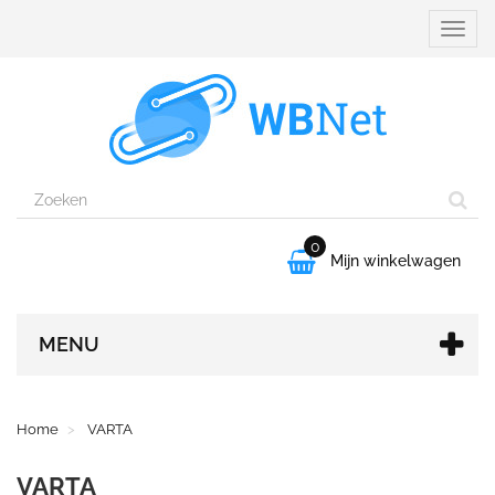
Naviga
aanpa
0

Mijn winkelwagen
MENU
Home
VARTA
VARTA