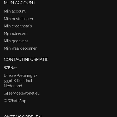
MIJN ACCOUNT
Mijn account
Mijn bestellingen
Mijn creditnota's
Mijn adressen
Mijn gegevens
Mijn waardebonnen
CONTACTINFORMATIE
WBNet
Drielse Wetering 17
5331RK Kerkdriel
Nederland
service@wbnet.eu
WhatsApp