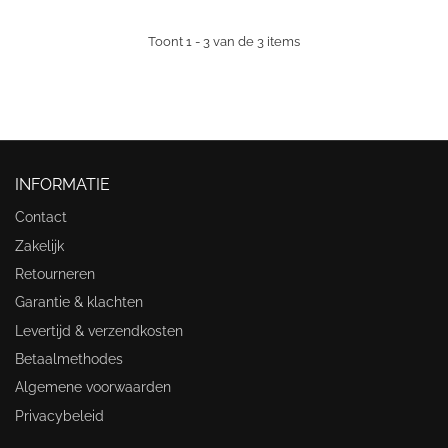
Toont 1 - 3 van de 3 items
INFORMATIE
Contact
Zakelijk
Retourneren
Garantie & klachten
Levertijd & verzendkosten
Betaalmethodes
Algemene voorwaarden
Privacybeleid