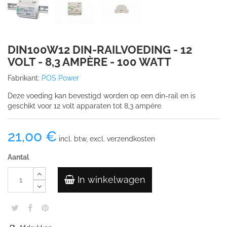
DIN100W12 DIN-RAILVOEDING - 12
VOLT - 8,3 AMPÈRE - 100 WATT
Fabrikant:
POS Power
Deze voeding kan bevestigd worden op een din-rail en is
geschikt voor 12 volt apparaten tot 8,3 ampère.
21,00 €
incl. btw, excl. verzendkosten
Aantal
In winkelwagen