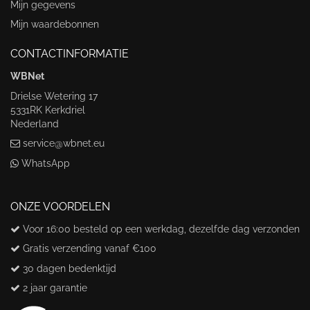
Mijn gegevens
Mijn waardebonnen
CONTACTINFORMATIE
WBNet
Drielse Wetering 17
5331RK Kerkdriel
Nederland
service@wbnet.eu
WhatsApp
ONZE VOORDELEN
Voor 16:00 besteld op een werkdag, dezelfde dag verzonden
Gratis verzending vanaf €100
30 dagen bedenktijd
2 jaar garantie