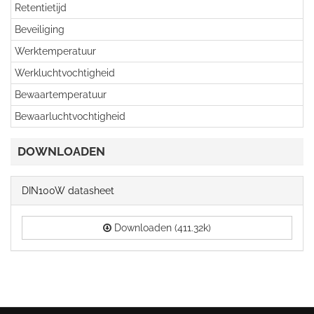
Retentietijd
Beveiliging
Werktemperatuur
Werkluchtvochtigheid
Bewaartemperatuur
Bewaarluchtvochtigheid
DOWNLOADEN
DIN100W datasheet
Downloaden (411.32k)