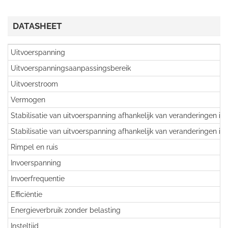
DATASHEET
Uitvoerspanning
Uitvoerspanningsaanpassingsbereik
Uitvoerstroom
Vermogen
Stabilisatie van uitvoerspanning afhankelijk van veranderingen in
Stabilisatie van uitvoerspanning afhankelijk van veranderingen in
Rimpel en ruis
Invoerspanning
Invoerfrequentie
Efficiëntie
Energieverbruik zonder belasting
Insteltijd