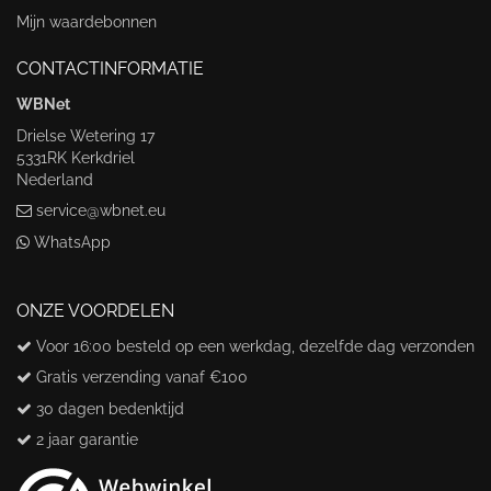
Mijn waardebonnen
CONTACTINFORMATIE
WBNet
Drielse Wetering 17
5331RK Kerkdriel
Nederland
service@wbnet.eu
WhatsApp
ONZE VOORDELEN
Voor 16:00 besteld op een werkdag, dezelfde dag verzonden
Gratis verzending vanaf €100
30 dagen bedenktijd
2 jaar garantie