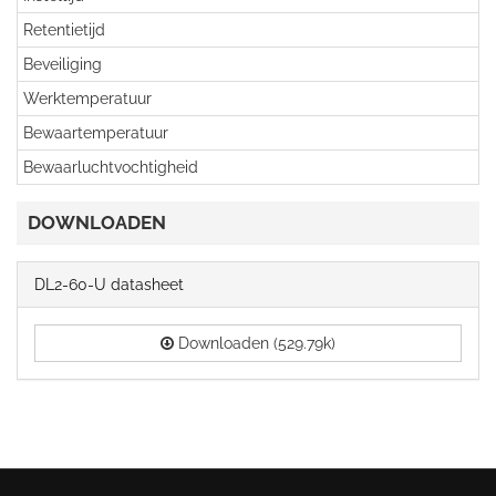
Retentietijd
Beveiliging
Werktemperatuur
Bewaartemperatuur
Bewaarluchtvochtigheid
DOWNLOADEN
DL2-60-U datasheet
Downloaden (529.79k)