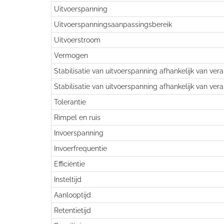
Uitvoerspanning
Uitvoerspanningsaanpassingsbereik
Uitvoerstroom
Vermogen
Stabilisatie van uitvoerspanning afhankelijk van ver
Stabilisatie van uitvoerspanning afhankelijk van ver
Tolerantie
Rimpel en ruis
Invoerspanning
Invoerfrequentie
Efficiëntie
Insteltijd
Aanlooptijd
Retentietijd