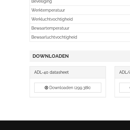
Beveiliging
Werktemperatuur
Werkluchtvochtigheid
Bewaartemperatuur
Bewaarluchtvochtigheid
DOWNLOADEN
ADL-40 datasheet
ADL/
Downloaden (299.38k)