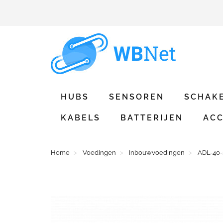
HUBS
SENSOREN
SCHAK
KABELS
BATTERIJEN
ACC
Home
Voedingen
Inbouwvoedingen
ADL-40-1