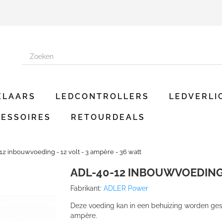
ELAARS
LEDCONTROLLERS
LEDVERLI
ESSOIRES
RETOURDEALS
2 inbouwvoeding - 12 volt - 3 ampère - 36 watt
ADL-40-12 INBOUWVOEDING -
Fabrikant:
ADLER Power
Deze voeding kan in een behuizing worden gesc
ampère.