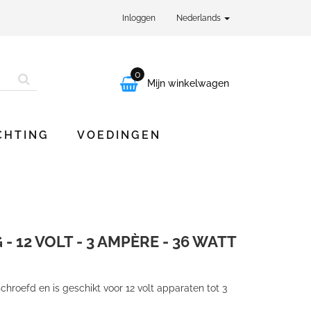
Inloggen
Nederlands
0

Mijn winkelwagen
CHTING
VOEDINGEN
 12 VOLT - 3 AMPÈRE - 36 WATT
hroefd en is geschikt voor 12 volt apparaten tot 3