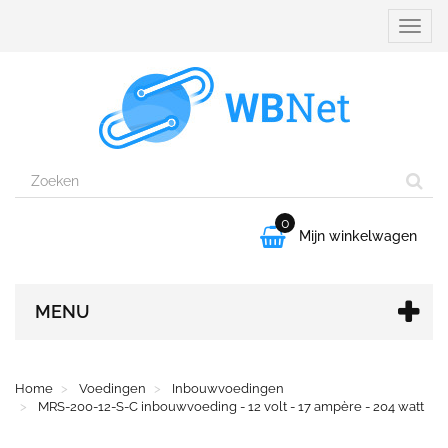
Naviga
aanpa
0

Mijn winkelwagen
MENU
Home
Voedingen
Inbouwvoedingen
MRS-200-12-S-C inbouwvoeding - 12 volt - 17 ampère - 204 watt