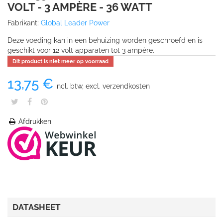
VOLT - 3 AMPÈRE - 36 WATT
Fabrikant:
Global Leader Power
Deze voeding kan in een behuizing worden geschroefd en is
geschikt voor 12 volt apparaten tot 3 ampère.
Dit product is niet meer op voorraad
13,75 €
incl. btw, excl. verzendkosten
Afdrukken
DATASHEET