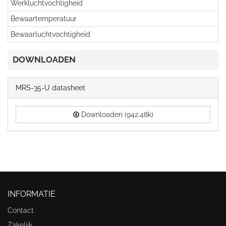
Werkluchtvochtigheid
Bewaartemperatuur
Bewaarluchtvochtigheid
DOWNLOADEN
MRS-35-U datasheet
Downloaden (942.48k)
INFORMATIE
Contact
Zakelijk