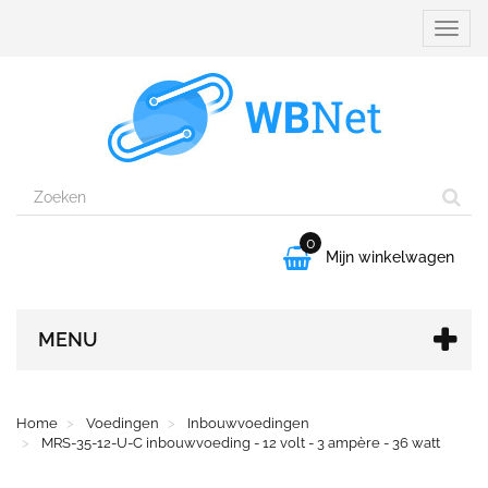
Naviga
aanpa
0

Mijn winkelwagen
MENU
Home
Voedingen
Inbouwvoedingen
MRS-35-12-U-C inbouwvoeding - 12 volt - 3 ampère - 36 watt