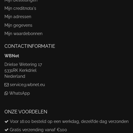
Mijn creditnota's
Mijn adressen
Mijn gegevens
Mijn waardebonnen
CONTACTINFORMATIE
WBNet
Drielse Wetering 17
5331RK Kerkdriel
Nederland
service@wbnet.eu
WhatsApp
ONZE VOORDELEN
Voor 16:00 besteld op een werkdag, dezelfde dag verzonden
Gratis verzending vanaf €100