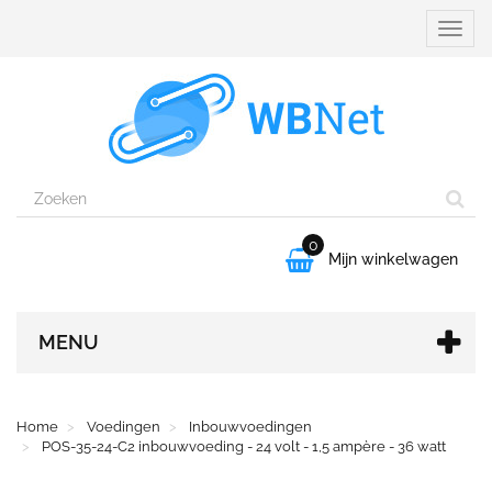
Naviga
aanpa
0

Mijn winkelwagen
MENU
Home
Voedingen
Inbouwvoedingen
POS-35-24-C2 inbouwvoeding - 24 volt - 1,5 ampère - 36 watt