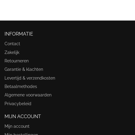
INFORMATIE
Contact
Zakelijk
Retourneren
Garantie & klachten
Levertijd & verzendkosten
Betaalmethodes
Algemene voorwaarden
Privacybeleid
MIJN ACCOUNT
Mijn account
Mijn bestellingen