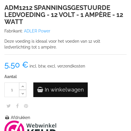
ADM1212 SPANNINGSGESTUURDE
LEDVOEDING - 12 VOLT - 1 AMPÈRE - 12
WATT
Fabrikant:
ADLER Power
Deze voeding is ideaal voor het voeden van 12 volt
ledverlichting tot 1 ampère.
5,50 €
incl. btw, excl. verzendkosten
Aantal
In winkelwagen
Afdrukken