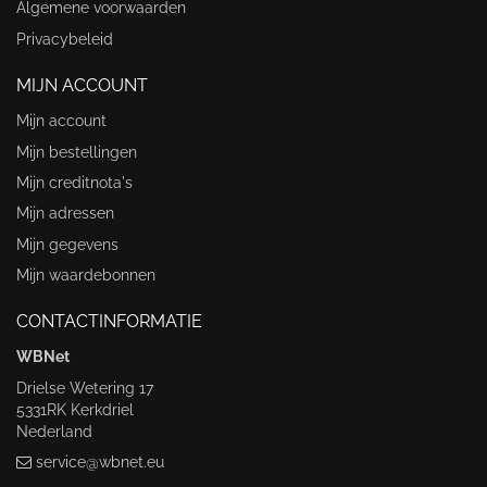
Algemene voorwaarden
Privacybeleid
MIJN ACCOUNT
Mijn account
Mijn bestellingen
Mijn creditnota's
Mijn adressen
Mijn gegevens
Mijn waardebonnen
CONTACTINFORMATIE
WBNet
Drielse Wetering 17
5331RK Kerkdriel
Nederland
service@wbnet.eu