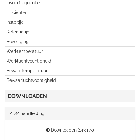
Invoerfrequentie
Efficiëntie
Insteltijd
Retentietijd
Beveiliging
Werktemperatuur
Werkluchtvochtigheid
Bewaartemperatuur
Bewaarluchtvochtigheid
DOWNLOADEN
ADM handleiding
Downloaden (143.17k)