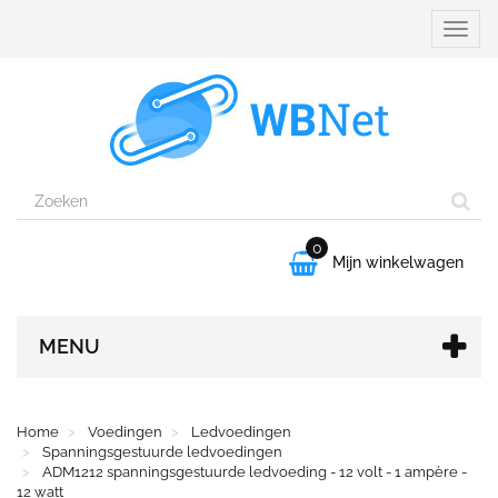
Naviga
aanpa
0

Mijn winkelwagen
MENU
Home
Voedingen
Ledvoedingen
Spanningsgestuurde ledvoedingen
ADM1212 spanningsgestuurde ledvoeding - 12 volt - 1 ampère -
12 watt