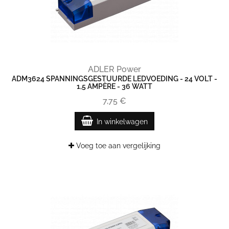
ADLER Power
ADM3624 SPANNINGSGESTUURDE LEDVOEDING - 24 VOLT -
1,5 AMPÈRE - 36 WATT
7,75 €
In winkelwagen
Voeg toe aan vergelijking