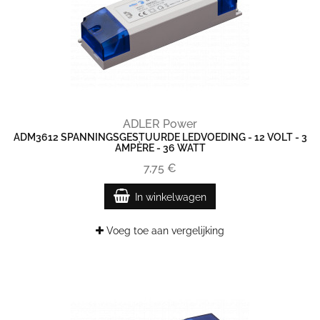
ADLER Power
ADM3612 SPANNINGSGESTUURDE LEDVOEDING - 12 VOLT - 3
AMPÈRE - 36 WATT
7,75 €
In winkelwagen
Voeg toe aan vergelijking