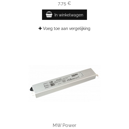
7,75 €
In winkelwagen
Voeg toe aan vergelijking
MW Power