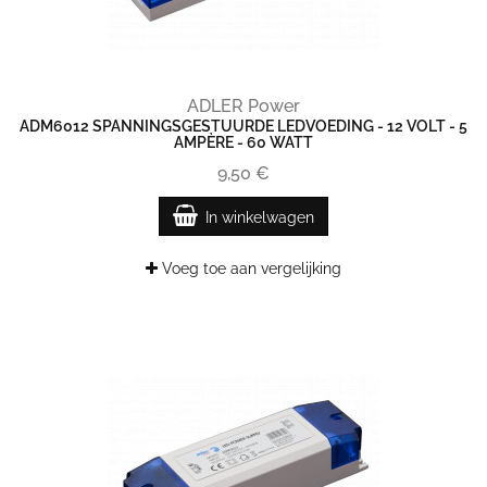
ADLER Power
ADM6012 SPANNINGSGESTUURDE LEDVOEDING - 12 VOLT - 5
AMPÈRE - 60 WATT
9,50 €
In winkelwagen
Voeg toe aan vergelijking