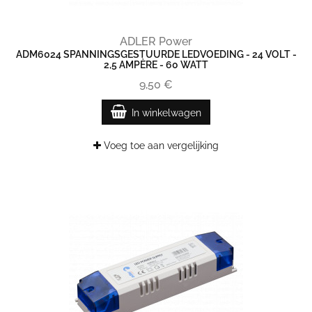
ADLER Power
ADM6024 SPANNINGSGESTUURDE LEDVOEDING - 24 VOLT -
2,5 AMPÈRE - 60 WATT
9,50 €
In winkelwagen
Voeg toe aan vergelijking