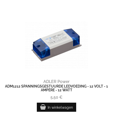
ADLER Power
ADM1212 SPANNINGSGESTUURDE LEDVOEDING - 12 VOLT - 1
AMPÈRE - 12 WATT
5,50 €
In winkelwagen