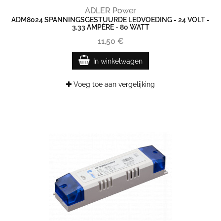
ADLER Power
ADM8024 SPANNINGSGESTUURDE LEDVOEDING - 24 VOLT -
3,33 AMPÈRE - 80 WATT
11,50 €
In winkelwagen
Voeg toe aan vergelijking