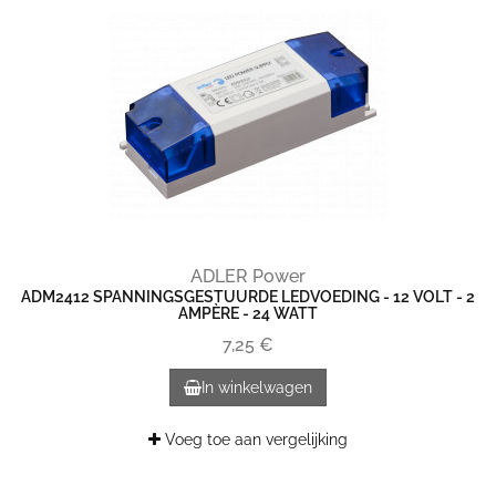
ADLER Power
ADM2412 SPANNINGSGESTUURDE LEDVOEDING - 12 VOLT - 2
AMPÈRE - 24 WATT
7,25 €
In winkelwagen
Voeg toe aan vergelijking