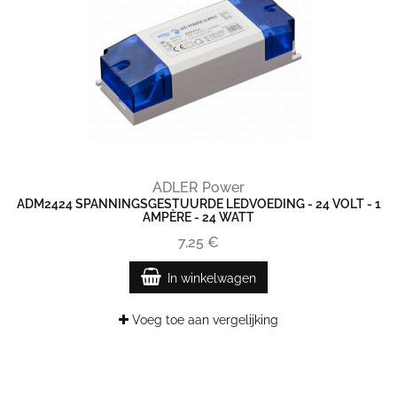
ADLER Power
ADM2424 SPANNINGSGESTUURDE LEDVOEDING - 24 VOLT - 1
AMPÈRE - 24 WATT
7,25 €
In winkelwagen
Voeg toe aan vergelijking