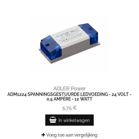
ADLER Power
ADM1224 SPANNINGSGESTUURDE LEDVOEDING - 24 VOLT -
0,5 AMPÈRE - 12 WATT
5,75 €
In winkelwagen
Voeg toe aan vergelijking