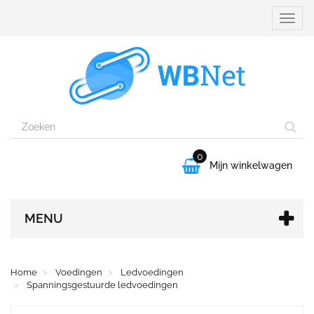
Naviga
aanpa
0

Mijn winkelwagen
MENU
Home
Voedingen
Ledvoedingen
Spanningsgestuurde ledvoedingen