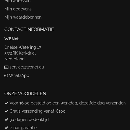
Mijn adressen
Mijn gegevens
Mijn waardebonnen
CONTACTINFORMATIE
WBNet
Drielse Wetering 17
5331RK Kerkdriel
Nederland
service@wbnet.eu
WhatsApp
ONZE VOORDELEN
Voor 16:00 besteld op een werkdag, dezelfde dag verzonden
Gratis verzending vanaf €100
30 dagen bedenktijd
2 jaar garantie