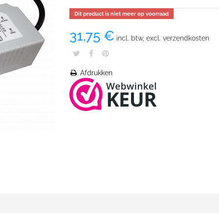
Dit product is niet meer op voorraad
31,75 €
incl. btw, excl. verzendkosten
Afdrukken