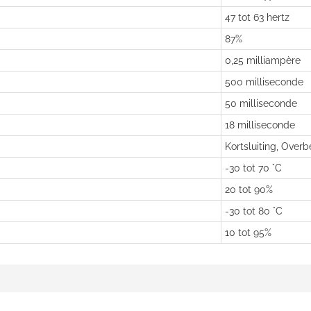
47 tot 63 hertz
87%
0,25 milliampère
500 milliseconde
50 milliseconde
18 milliseconde
Kortsluiting, Overb
-30 tot 70 °C
20 tot 90%
-30 tot 80 °C
10 tot 95%