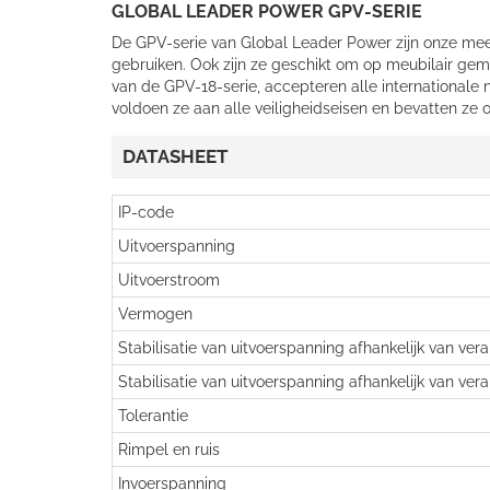
GLOBAL LEADER POWER GPV-SERIE
De GPV-serie van Global Leader Power zijn onze mees
gebruiken. Ook zijn ze geschikt om op meubilair ge
van de GPV-18-serie, accepteren alle internationale 
voldoen ze aan alle veiligheidseisen en bevatten ze o
DATASHEET
IP-code
Uitvoerspanning
Uitvoerstroom
Vermogen
Stabilisatie van uitvoerspanning afhankelijk van ver
Stabilisatie van uitvoerspanning afhankelijk van ver
Tolerantie
Rimpel en ruis
Invoerspanning