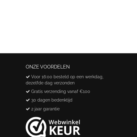
ONZE VOORDELEN
Voor 16:00 besteld op een werkdag,
dezelfde dag verzonden
Gratis verzending vanaf €100
30 dagen bedenktijd
2 jaar garantie