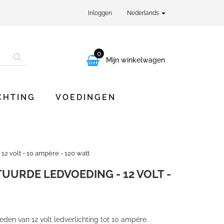
Inloggen
Nederlands
0

Mijn winkelwagen
CHTING
VOEDINGEN
2 volt - 10 ampère - 120 watt
UURDE LEDVOEDING - 12 VOLT -
eden van 12 volt ledverlichting tot 10 ampère.