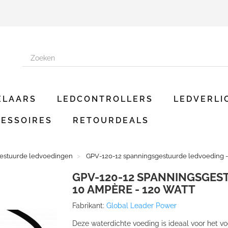
ELAARS
LEDCONTROLLERS
LEDVERLI
ESSOIRES
RETOURDEALS
estuurde ledvoedingen
GPV-120-12 spanningsgestuurde ledvoeding - 1
GPV-120-12 SPANNINGSGEST
10 AMPÈRE - 120 WATT
Fabrikant:
Global Leader Power
Deze waterdichte voeding is ideaal voor het vo