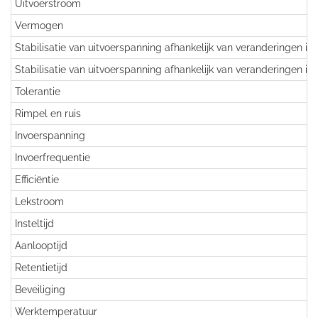
Uitvoerstroom
Vermogen
Stabilisatie van uitvoerspanning afhankelijk van veranderingen in
Stabilisatie van uitvoerspanning afhankelijk van veranderingen in
Tolerantie
Rimpel en ruis
Invoerspanning
Invoerfrequentie
Efficiëntie
Lekstroom
Insteltijd
Aanlooptijd
Retentietijd
Beveiliging
Werktemperatuur