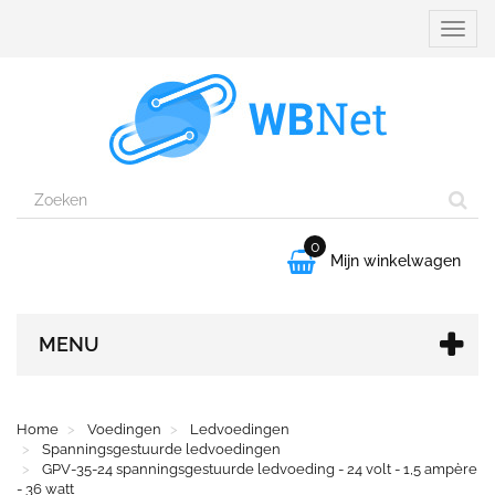
Naviga
aanpa
0

Mijn winkelwagen
MENU
Home
Voedingen
Ledvoedingen
Spanningsgestuurde ledvoedingen
GPV-35-24 spanningsgestuurde ledvoeding - 24 volt - 1,5 ampère
- 36 watt