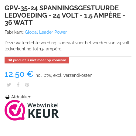
GPV-35-24 SPANNINGSGESTUURDE
LEDVOEDING - 24 VOLT - 1,5 AMPÈRE -
36 WATT
Fabrikant:
Global Leader Power
Deze waterdichte voeding is ideaal voor het voeden van 24 volt
ledverlichting tot 1,5 ampère.
Dit product is niet meer op voorraad
12,50 €
incl. btw, excl. verzendkosten
Afdrukken