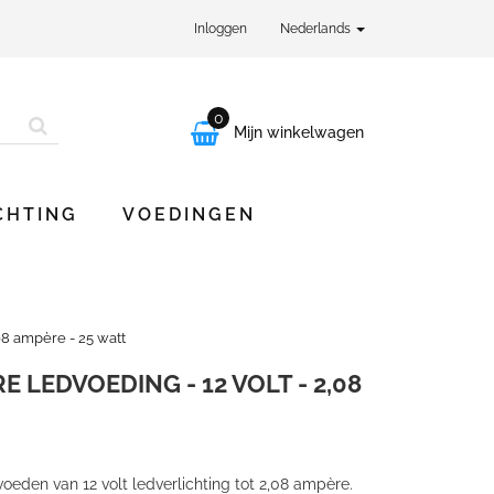
Inloggen
Nederlands
0

Mijn winkelwagen
CHTING
VOEDINGEN
08 ampère - 25 watt
 LEDVOEDING - 12 VOLT - 2,08
oeden van 12 volt ledverlichting tot 2,08 ampère.