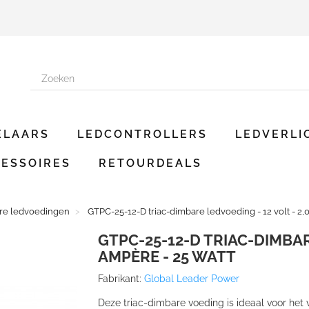
ELAARS
LEDCONTROLLERS
LEDVERLI
ESSOIRES
RETOURDEALS
are ledvoedingen
GTPC-25-12-D triac-dimbare ledvoeding - 12 volt - 2,
GTPC-25-12-D TRIAC-DIMBARE
AMPÈRE - 25 WATT
Fabrikant:
Global Leader Power
Deze triac-dimbare voeding is ideaal voor het v