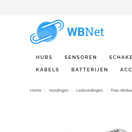
HUBS
SENSOREN
SCHAK
KABELS
BATTERIJEN
ACC
Home
Voedingen
Ledvoedingen
Triac-dimb