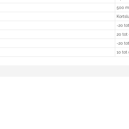
500 mi
Kortsl
-20 to
20 tot
-20 to
10 tot