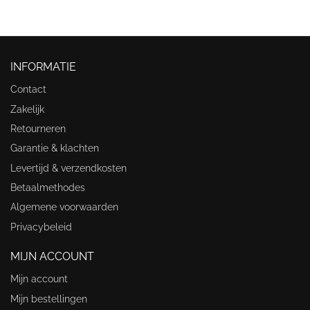
INFORMATIE
Contact
Zakelijk
Retourneren
Garantie & klachten
Levertijd & verzendkosten
Betaalmethodes
Algemene voorwaarden
Privacybeleid
MIJN ACCOUNT
Mijn account
Mijn bestellingen