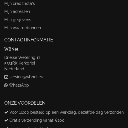
Mijn creditnota's
Mijn adressen
Mijn gegevens
Mijn waardebonnen
CONTACTINFORMATIE
WBNet
Drielse Wetering 17
5331RK Kerkdriel
Nederland
service@wbnet.eu
WhatsApp
ONZE VOORDELEN
Voor 16:00 besteld op een werkdag, dezelfde dag verzonden
Gratis verzending vanaf €100