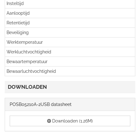
Insteltijd
Aanlooptijd
Retentietijd
Beveiliging
Werktemperatuur
Werkluchtvochtigheid
Bewaartemperatuur
Bewaarluchtvochtigheid
DOWNLOADEN
POSB05210A-2USB datasheet
Downloaden (1.26M)