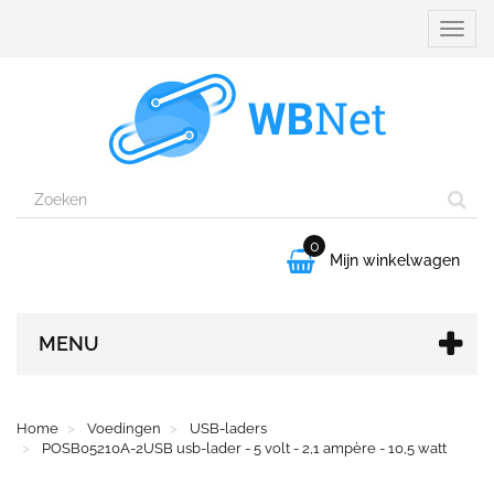
Naviga
aanpa
0

Mijn winkelwagen
MENU
Home
Voedingen
USB-laders
POSB05210A-2USB usb-lader - 5 volt - 2,1 ampère - 10,5 watt