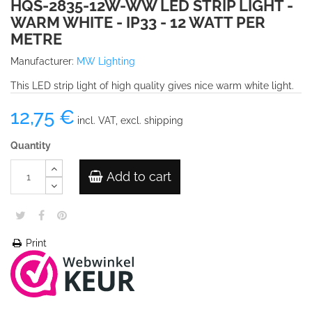
HQS-2835-12W-WW LED STRIP LIGHT -
WARM WHITE - IP33 - 12 WATT PER
METRE
Manufacturer:
MW Lighting
This LED strip light of high quality gives nice warm white light.
12,75 €
incl. VAT, excl. shipping
Quantity
Add to cart
Print