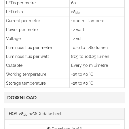
LEDs per metre
60
LED chip
2835
Current per metre
1000 milliampere
Power per metre
12 watt
Voltage
12 volt
Luminous flux per metre
1020 to 1260 lumen
Luminous flux per watt
87.5 to 106.25 lumen
Cuttable
Every 50 millimetre
Working temperature
-25 to 50 °C
Storage temperature
-25 to 50 °C
DOWNLOAD
HQS-2835-12W-X datasheet