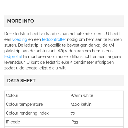
MORE INFO
Deze ledstrip heeft 2 draadjes aan het uiteinde: + en -. U heeft
een
voeding
en een
ledcontroller
nodig om hem aan te kunnen
sturen. De ledstrip is makkelijk te bevestigen dankzij de 3M
plakstrip aan de achterkant. Wij raden aan om hem in een
ledprofiel
te monteren voor mooier diffuus licht en een langere
levensduur. U kunt de ledstrip elke 5 centimeter afknippen
zodat u de lengte krijgt die u wilt.
DATA SHEET
Colour
Warm white
Colour temperature
3200 kelvin
Colour rendering index
70
IP code
IP33