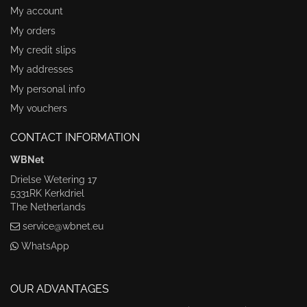
My account
My orders
My credit slips
My addresses
My personal info
My vouchers
CONTACT INFORMATION
WBNet
Drielse Wetering 17
5331RK Kerkdriel
The Netherlands
service@wbnet.eu
WhatsApp
OUR ADVANTAGES