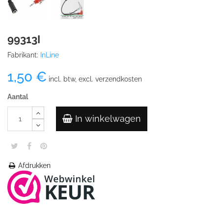
99313I
Fabrikant:
InLine
1,50 €
incl. btw, excl. verzendkosten
Aantal
In winkelwagen
Afdrukken