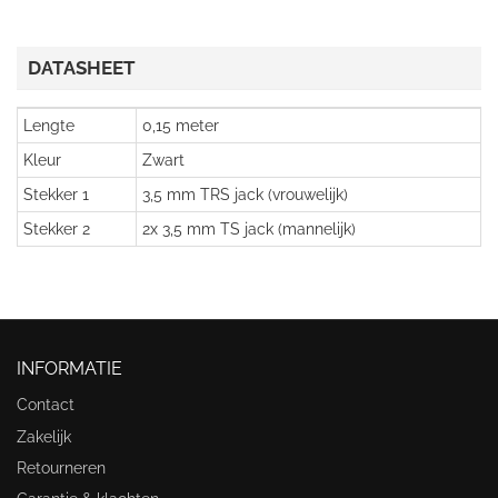
DATASHEET
Lengte
0,15 meter
Kleur
Zwart
Stekker 1
3,5 mm TRS jack (vrouwelijk)
Stekker 2
2x 3,5 mm TS jack (mannelijk)
INFORMATIE
Contact
Zakelijk
Retourneren