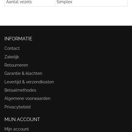
Aantal vezels
Simplex
INFORMATIE
Contact
Zakelijk
Retourneren
Garantie & klachten
Levertijd & verzendkosten
Betaalmethodes
Algemene voorwaarden
Privacybeleid
MIJN ACCOUNT
Mijn account