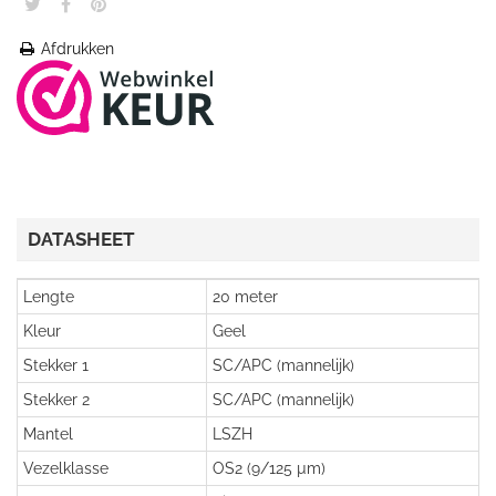
Afdrukken
DATASHEET
Lengte
20 meter
Kleur
Geel
Stekker 1
SC/APC (mannelijk)
Stekker 2
SC/APC (mannelijk)
Mantel
LSZH
Vezelklasse
OS2 (9/125 µm)