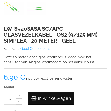
LW-S920SASA SC/APC-
GLASVEZELKABEL - OS2 (9/125 ΜM) -
SIMPLEX - 20 METER - GEEL
Fabrikant:
Good Connections
Deze 20 meter lange glasvezelkabel is ideaal voor het
aansluiten van uw glasvezelmodem op het aansluitpunt.
6,90 €
incl. btw, excl. verzendkosten
Aantal
In winkelwagen