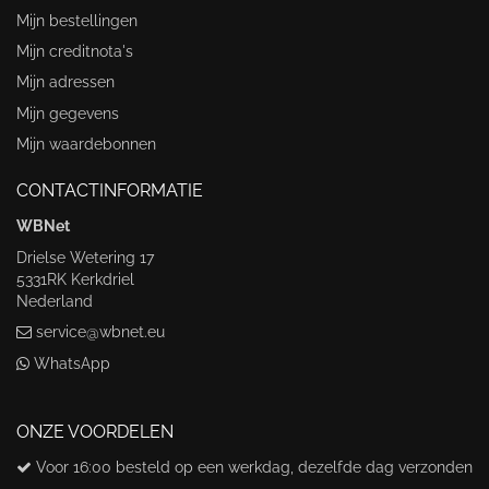
Mijn bestellingen
Mijn creditnota's
Mijn adressen
Mijn gegevens
Mijn waardebonnen
CONTACTINFORMATIE
WBNet
Drielse Wetering 17
5331RK Kerkdriel
Nederland
service@wbnet.eu
WhatsApp
ONZE VOORDELEN
Voor 16:00 besteld op een werkdag, dezelfde dag verzonden