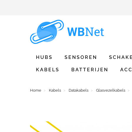
HUBS
SENSOREN
SCHAK
KABELS
BATTERIJEN
ACC
Home
Kabels
Datakabels
Glasvezelkabels