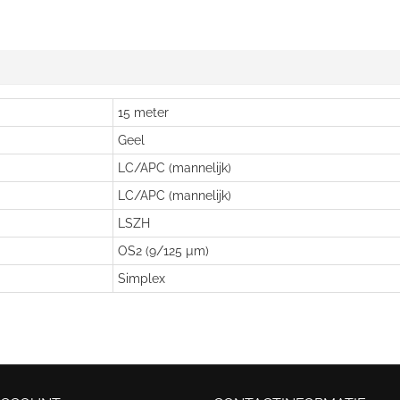
15 meter
Geel
LC/APC (mannelijk)
LC/APC (mannelijk)
LSZH
OS2 (9/125 µm)
Simplex