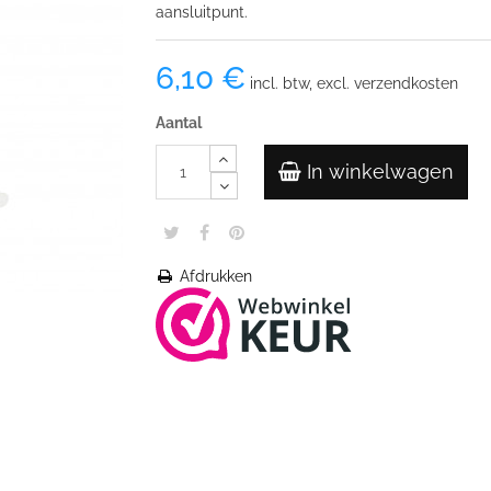
aansluitpunt.
6,10 €
incl. btw, excl. verzendkosten
Aantal
In winkelwagen
Afdrukken