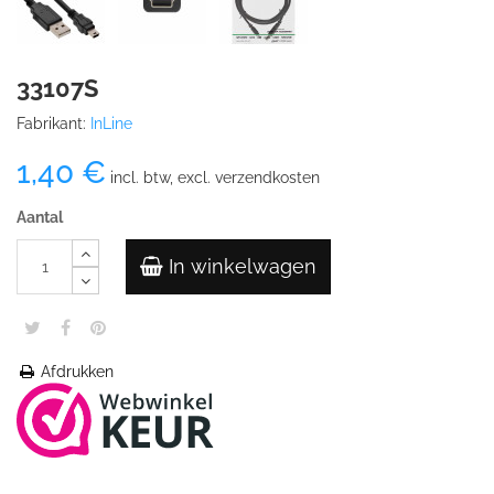
33107S
Fabrikant:
InLine
1,40 €
incl. btw, excl. verzendkosten
Aantal
In winkelwagen
Afdrukken