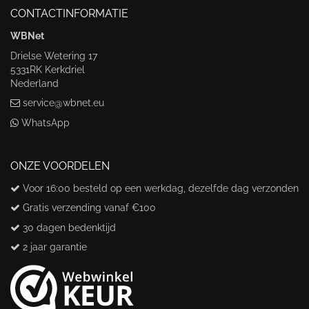
CONTACTINFORMATIE
WBNet
Drielse Wetering 17
5331RK Kerkdriel
Nederland
service@wbnet.eu
WhatsApp
ONZE VOORDELEN
Voor 16:00 besteld op een werkdag, dezelfde dag verzonden
Gratis verzending vanaf €100
30 dagen bedenktijd
2 jaar garantie